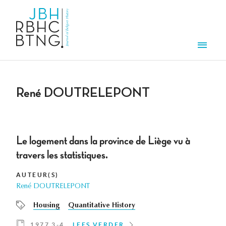
Overslaan en naar de inhoud gaan
Men
René DOUTRELEPONT
Le logement dans la province de Liège vu à
travers les statistiques.
AUTEUR(S)
René DOUTRELEPONT
Housing
Quantitative History
1977 3-4
LEES VERDER