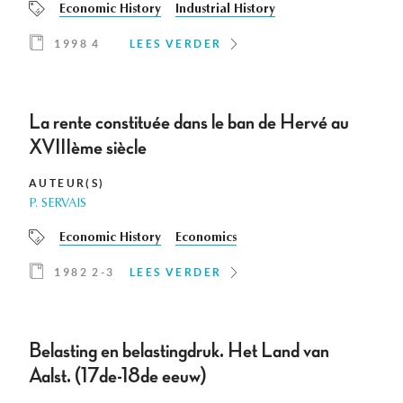
Economic History
Industrial History
1998 4
LEES VERDER
La rente constituée dans le ban de Hervé au
XVIIIème siècle
AUTEUR(S)
P. SERVAIS
Economic History
Economics
1982 2-3
LEES VERDER
Belasting en belastingdruk. Het Land van
Aalst. (17de-18de eeuw)