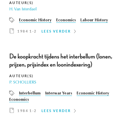
AUTEUR(S)
H. Van Isterdael
Economic History
Economics
Labour History
1984 1-2
LEES VERDER
De koopkracht tijdens het interbellum (lonen,
prijzen, prijsindex en loonindexering)
AUTEUR(S)
P. SCHOLLIERS
Interbellum
Interwar Years
Economic History
Economics
1984 1-2
LEES VERDER