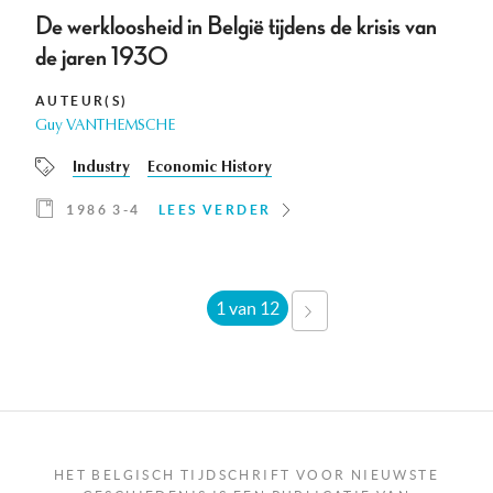
De werkloosheid in België tijdens de krisis van
de jaren 1930
AUTEUR(S)
Guy VANTHEMSCHE
Industry
Economic History
1986 3-4
LEES VERDER
1 van 12
VOLGENDE
›
HET BELGISCH TIJDSCHRIFT VOOR NIEUWSTE