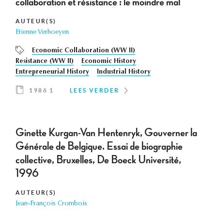
collaboration et résistance : le moindre mal
AUTEUR(S)
Etienne Verhoeyen
Economic Collaboration (WW II)
Resistance (WW II)
Economic History
Entrepreneurial History
Industrial History
1986 1
LEES VERDER
Ginette Kurgan-Van Hentenryk, Gouverner la
Générale de Belgique. Essai de biographie
collective, Bruxelles, De Boeck Université,
1996
AUTEUR(S)
Jean-François Crombois