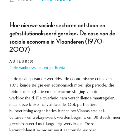
Hoe nieuwe sociale sectoren ontstaan en
geïnstitutionaliseerd geraken. De case van de
sociale economie in Vlaanderen (1970-
2007)
AUTEUR(S)
Nele Vanheeswijck en Jef Breda
In de nasleep van de wereldwijde economische crisis van
1973 kende België een economisch moeilijke periode, die
leidde tot stagflatie en een enorme stijging van de
werkloosheid. De overheid nam verschillende maatregelen,
maar deze bleken onvoldoende. Ook particuliere
hulpverleningsorganisaties binnen het Vlaams sociaal-
cultureel- en welzijnswerk werden begin jaren ’80 steeds meer
geconfronteerd met langdurig werklozen. Deze
kernproblematiek moest eerst aangepakt worden.