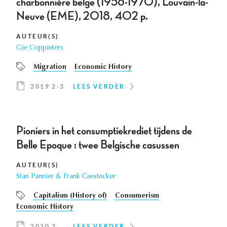
charbonnière belge (1956-1970), Louvain-la-
Neuve (EME), 2018, 402 p.
AUTEUR(S)
Gie Coppieters
Migration
Economic History
2019 2-3
LEES VERDER
Pioniers in het consumptiekrediet tijdens de
Belle Epoque : twee Belgische casussen
AUTEUR(S)
Stan Pannier & Frank Caestecker
Capitalism (History of)
Consumerism
Economic History
2020 2
LEES VERDER