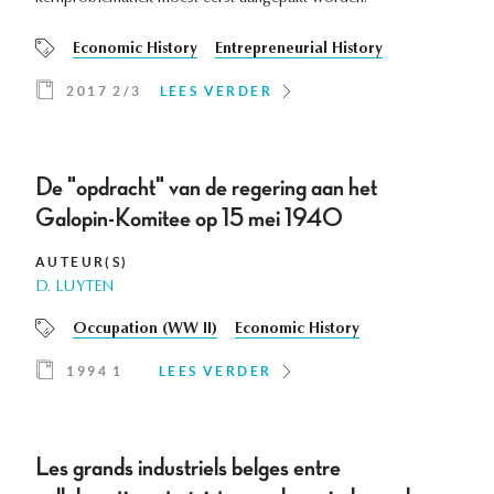
Economic History
Entrepreneurial History
2017 2/3
LEES VERDER
De "opdracht" van de regering aan het
Galopin-Komitee op 15 mei 1940
AUTEUR(S)
D. LUYTEN
Occupation (WW II)
Economic History
1994 1
LEES VERDER
Les grands industriels belges entre