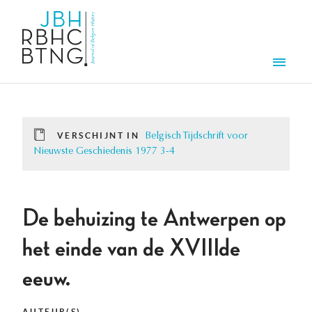
Overslaan en naar de inhoud gaan
Men
VERSCHIJNT IN
Belgisch Tijdschrift voor
Nieuwste Geschiedenis 1977 3-4
De behuizing te Antwerpen op
het einde van de XVIIIde
eeuw.
AUTEUR(S)