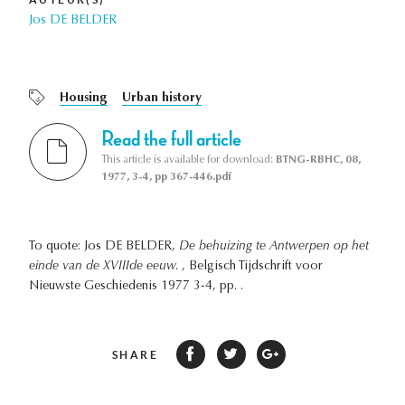
Jos DE BELDER
Housing
Urban history
Read the full article
This article is available for download:
BTNG-RBHC, 08,
1977, 3-4, pp 367-446.pdf
To quote: Jos DE BELDER,
De behuizing te Antwerpen op het
einde van de XVIIIde eeuw.
, Belgisch Tijdschrift voor
Nieuwste Geschiedenis 1977 3-4, pp. .
SHARE