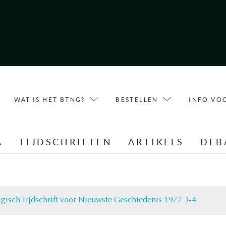
WAT IS HET BTNG?
BESTELLEN
INFO VO
A
TIJDSCHRIFTEN
ARTIKELS
DEB
lgisch Tijdschrift voor Nieuwste Geschiedenis 1977 3-4