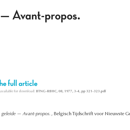
 — Avant-propos.
e full article
s available for download:
BTNG-RBHC, 08, 1977, 3-4, pp 321-323.pdf
 geleide — Avant-propos.
, Belgisch Tijdschrift voor Nieuwste G