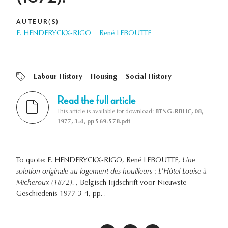
AUTEUR(S)
E. HENDERYCKX-RIGO
René LEBOUTTE
Labour History
Housing
Social History
Read the full article
This article is available for download:
BTNG-RBHC, 08,
1977, 3-4, pp 569-578.pdf
To quote: E. HENDERYCKX-RIGO, René LEBOUTTE,
Une
solution originale au logement des houilleurs : L'Hôtel Louise à
Micheroux (1872).
, Belgisch Tijdschrift voor Nieuwste
Geschiedenis 1977 3-4, pp. .