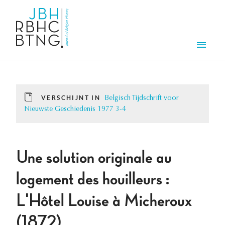
Overslaan en naar de inhoud gaan
Men
VERSCHIJNT IN
Belgisch Tijdschrift voor
Nieuwste Geschiedenis 1977 3-4
Une solution originale au
logement des houilleurs :
L'Hôtel Louise à Micheroux
(1872).