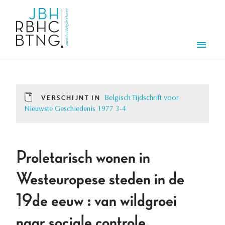
Overslaan en naar de inhoud gaan
Men
VERSCHIJNT IN
Belgisch Tijdschrift voor
Nieuwste Geschiedenis 1977 3-4
Proletarisch wonen in
Westeuropese steden in de
19de eeuw : van wildgroei
naar sociale controle.