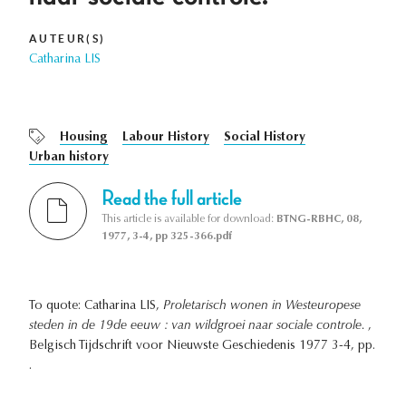
AUTEUR(S)
Catharina LIS
Housing
Labour History
Social History
Urban history
Read the full article
This article is available for download:
BTNG-RBHC, 08,
1977, 3-4, pp 325-366.pdf
To quote: Catharina LIS,
Proletarisch wonen in Westeuropese
steden in de 19de eeuw : van wildgroei naar sociale controle.
,
Belgisch Tijdschrift voor Nieuwste Geschiedenis 1977 3-4, pp.
.