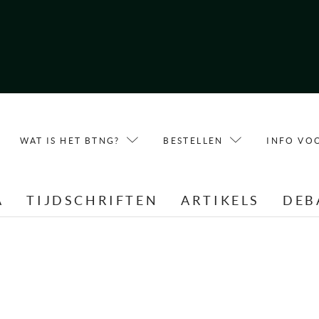
WAT IS HET BTNG?
BESTELLEN
INFO VO
A
TIJDSCHRIFTEN
ARTIKELS
DEB