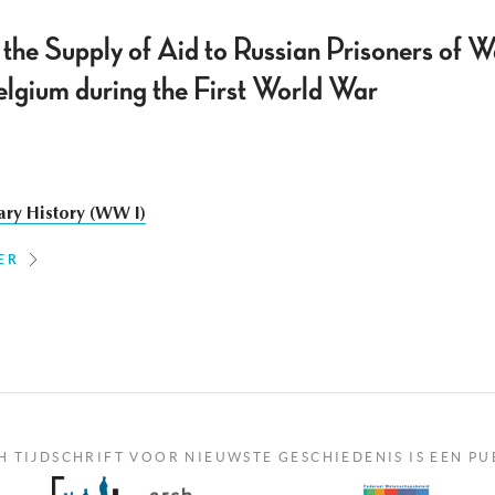
the Supply of Aid to Russian Prisoners of Wa
lgium during the First World War
tary History (WW I)
ER
H TIJDSCHRIFT VOOR NIEUWSTE GESCHIEDENIS IS EEN PU