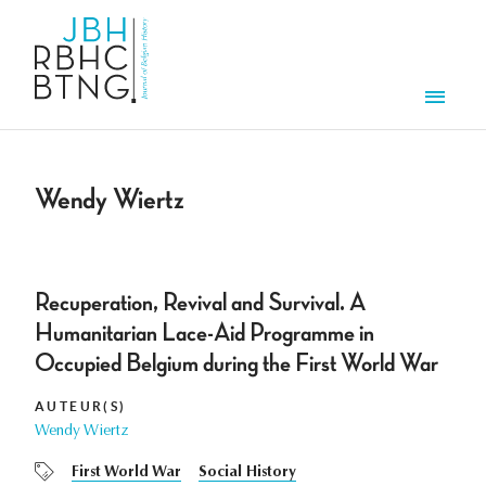
Overslaan en naar de inhoud gaan
Men
Wendy Wiertz
Recuperation, Revival and Survival. A
Humanitarian Lace-Aid Programme in
Occupied Belgium during the First World War
AUTEUR(S)
Wendy Wiertz
First World War
Social History