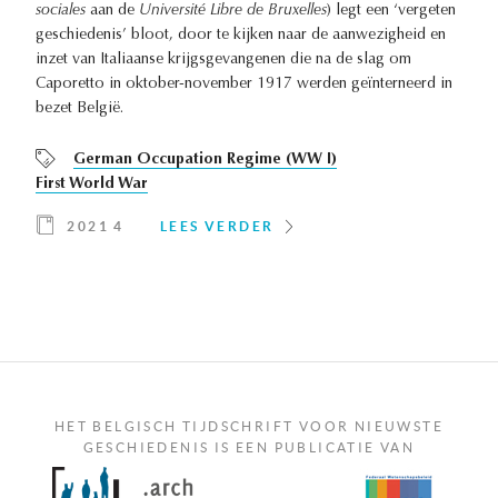
sociales
aan de
Université Libre de Bruxelles
) legt een ‘vergeten
geschiedenis’ bloot, door te kijken naar de aanwezigheid en
inzet van Italiaanse krijgsgevangenen die na de slag om
Caporetto in oktober-november 1917 werden geïnterneerd in
bezet België.
German Occupation Regime (WW I)
First World War
2021 4
LEES VERDER
HET BELGISCH TIJDSCHRIFT VOOR NIEUWSTE
GESCHIEDENIS IS EEN PUBLICATIE VAN