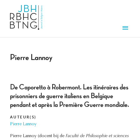
Overslaan en naar de inhoud gaan
Men
Pierre Lannoy
De Caporetto à Robermont. Les itinéraires des
prisonniers de guerre italiens en Belgique
pendant et après la Première Guerre mondiale.
AUTEUR(S)
Pierre Lannoy
Pierre Lannoy (docent bij de
Faculté de Philosophie et sciences