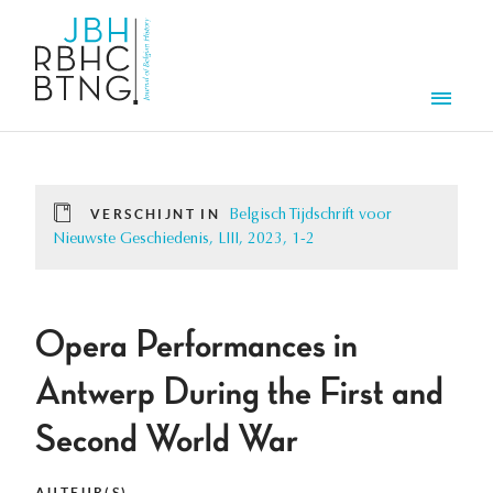
Overslaan en naar de inhoud gaan
Men
VERSCHIJNT IN
Belgisch Tijdschrift voor
Nieuwste Geschiedenis, LIII, 2023, 1-2
Opera Performances in
Antwerp During the First and
Second World War
AUTEUR(S)