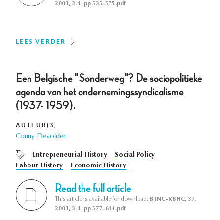
2003, 3-4, pp 535-575.pdf
LEES VERDER
Een Belgische "Sonderweg"? De sociopolitieke
agenda van het ondernemingssyndicalisme
(1937- 1959).
AUTEUR(S)
Conny Devolder
Entrepreneurial History
Social Policy
Labour History
Economic History
Read the full article
This article is available for download:
BTNG-RBHC, 33,
2003, 3-4, pp 577-641.pdf