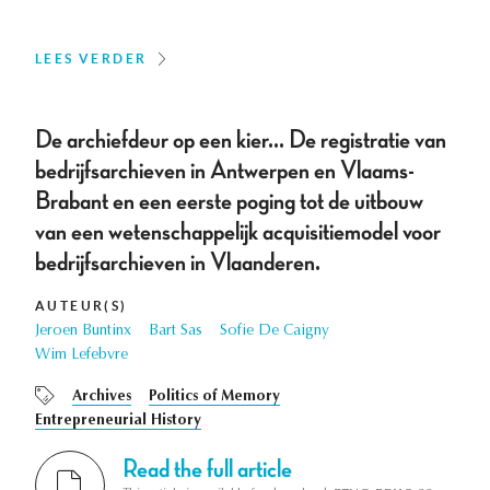
LEES VERDER
De archiefdeur op een kier... De registratie van
bedrijfsarchieven in Antwerpen en Vlaams-
Brabant en een eerste poging tot de uitbouw
van een wetenschappelijk acquisitiemodel voor
bedrijfsarchieven in Vlaanderen.
AUTEUR(S)
Jeroen Buntinx
Bart Sas
Sofie De Caigny
Wim Lefebvre
Archives
Politics of Memory
Entrepreneurial History
Read the full article