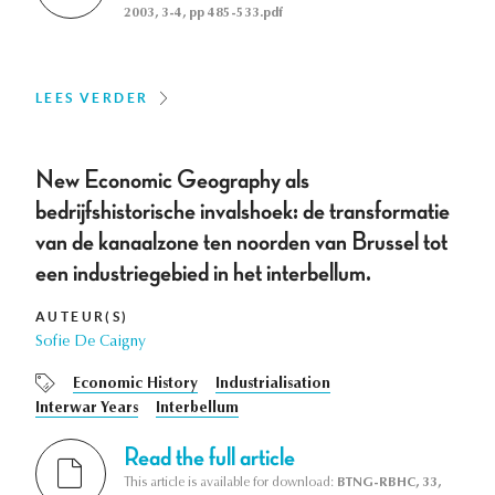
2003, 3-4, pp 485-533.pdf
LEES VERDER
New Economic Geography als
bedrijfshistorische invalshoek: de transformatie
van de kanaalzone ten noorden van Brussel tot
een industriegebied in het interbellum.
AUTEUR(S)
Sofie De Caigny
Economic History
Industrialisation
Interwar Years
Interbellum
Read the full article
This article is available for download:
BTNG-RBHC, 33,