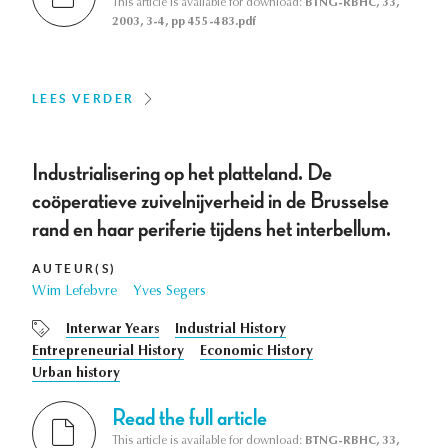
This article is available for download:
BTNG-RBHC, 33,
2003, 3-4, pp 455-483.pdf
LEES VERDER
Industrialisering op het platteland. De
coöperatieve zuivelnijverheid in de Brusselse
rand en haar periferie tijdens het interbellum.
AUTEUR(S)
Wim Lefebvre
Yves Segers
Interwar Years
Industrial History
Entrepreneurial History
Economic History
Urban history
Read the full article
This article is available for download:
BTNG-RBHC, 33,