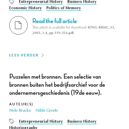
Entrepreneurial History
Business History
Economic History
Politics of Memory
Read the full article
This article is available for download:
BTNG-RBHC, 33,
2003, 3-4, pp 319-356.pdf
LEES VERDER
Puzzelen met bronnen. Een selectie van
bronnen buiten het bedrijfsarchief voor de
ondernemersgeschiedenis (19de eeuw).
AUTEUR(S)
Nele Bracke
Hilde Greefs
Entrepreneurial History
Business History
Historiography