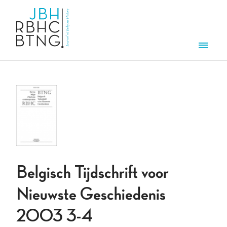
Overslaan en naar de inhoud gaan
Men
Belgisch Tijdschrift voor
Nieuwste Geschiedenis
2003 3-4