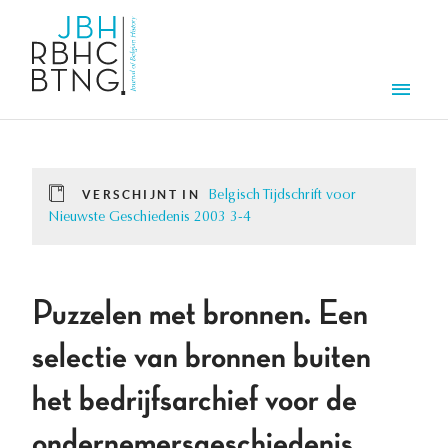
Overslaan en naar de inhoud gaan
Men
VERSCHIJNT IN
Belgisch Tijdschrift voor
Nieuwste Geschiedenis 2003 3-4
Puzzelen met bronnen. Een
selectie van bronnen buiten
het bedrijfsarchief voor de
ondernemersgeschiedenis