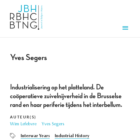
Overslaan en naar de inhoud gaan
Men
Yves Segers
Industrialisering op het platteland. De
coöperatieve zuivelnijverheid in de Brusselse
rand en haar periferie tijdens het interbellum.
AUTEUR(S)
Wim Lefebvre
Yves Segers
Interwar Years
Industrial History