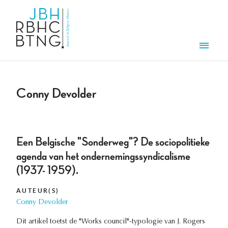
Overslaan en naar de inhoud gaan
Men
Conny Devolder
Een Belgische "Sonderweg"? De sociopolitieke
agenda van het ondernemingssyndicalisme
(1937- 1959).
AUTEUR(S)
Conny Devolder
Dit artikel toetst de "Works council"-typologie van J. Rogers