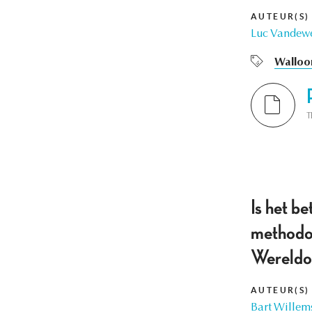
AUTEUR(S)
Luc Vandew
Walloo
T
Is het be
methodol
Wereldo
AUTEUR(S)
Bart Willem