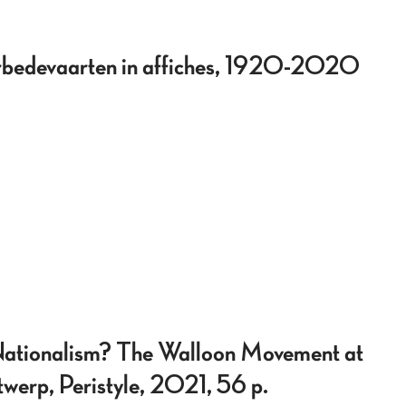
erbedevaarten in affiches, 1920-2020
 Nationalism? The Walloon Movement at
werp, Peristyle, 2021, 56 p.