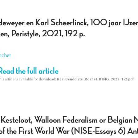
deweyer en Karl Scheerlinck, 100 jaar IJz
n, Peristyle, 2021, 192 p.
ochet
Read the full article
his article is available for download:
Rec_Bénédicte_Rochet_BTNG_2022_1-2.pdf
 Kesteloot, Walloon Federalism or Belgian
of the First World War (NISE-Essays 6) Ant