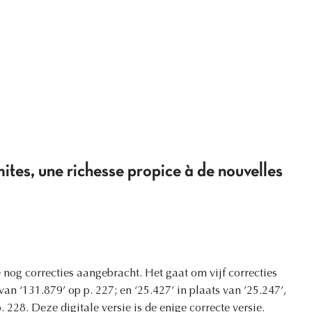
mites, une richesse propice à de nouvelles
nog correcties aangebracht. Het gaat om vijf correcties
van ‘131.879’ op p. 227; en ‘25.427’ in plaats van ’25.247’,
p. 228. Deze digitale versie is de enige correcte versie.