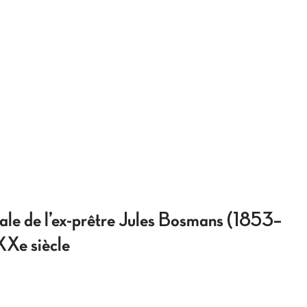
icale de l’ex-prêtre Jules Bosmans (1853–
XXe siècle