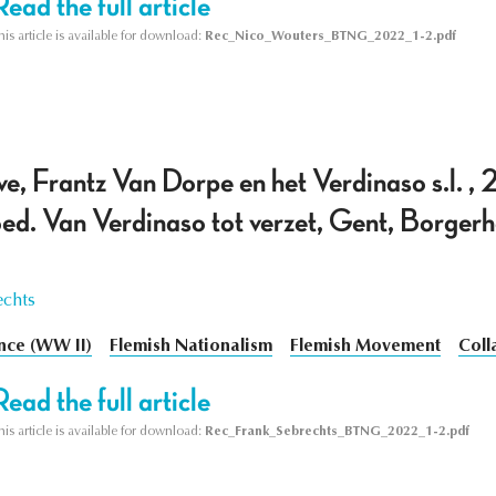
Read the full article
his article is available for download:
Rec_Nico_Wouters_BTNG_2022_1-2.pdf
e, Frantz Van Dorpe en het Verdinaso s.l. , 
. Van Verdinaso tot verzet, Gent, Borgerh
echts
nce (WW II)
Flemish Nationalism
Flemish Movement
Coll
Read the full article
his article is available for download:
Rec_Frank_Sebrechts_BTNG_2022_1-2.pdf