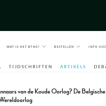
WAT IS HET BTNG?
BESTELLEN
INFO VO
A
TIJDSCHRIFTEN
ARTIKELS
DEB
nnaars van de Koude Oorlog? De Belgische h
Wereldoorlog