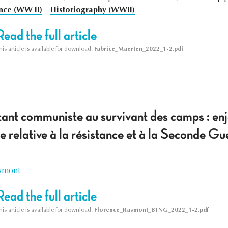
nce (WW II)
Historiography (WWII)
Read the full article
his article is available for download:
Fabrice_Maerten_2022_1-2.pdf
tant communiste au survivant des camps : enj
le relative à la résistance et à la Seconde G
smont
Read the full article
his article is available for download:
Florence_Rasmont_BTNG_2022_1-2.pdf