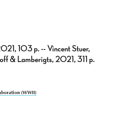
2021, 103 p. -- Vincent Stuer,
off & Lamberigts, 2021, 311 p.
aboration (WWII)