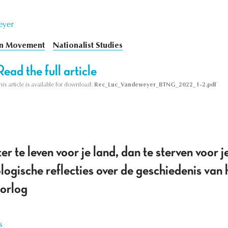
eyer
n Movement
Nationalist Studies
Read the full article
his article is available for download:
Rec_Luc_Vandeweyer_BTNG_2022_1-2.pdf
ter te leven voor je land, dan te sterven voor 
ogische reflecties over de geschiedenis van h
orlog
s