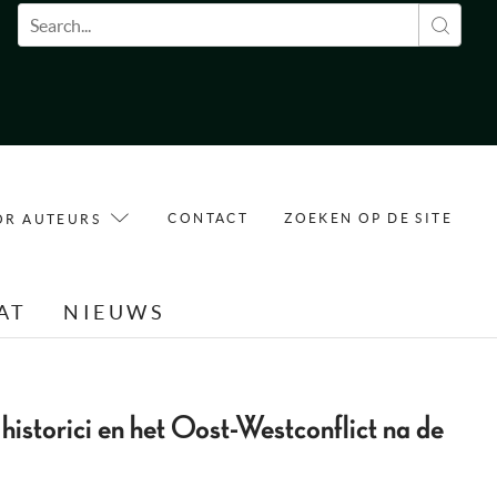
Zoekveld
CONTACT
ZOEKEN OP DE SITE
OR AUTEURS
AT
NIEUWS
istorici en het Oost-Westconflict na de