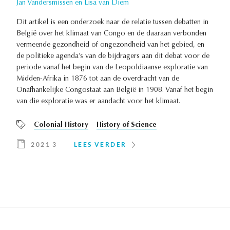
Jan Vandersmissen en Lisa van Diem
Dit artikel is een onderzoek naar de relatie tussen debatten in
België over het klimaat van Congo en de daaraan verbonden
vermeende gezondheid of ongezondheid van het gebied, en
de politieke agenda’s van de bijdragers aan dit debat voor de
periode vanaf het begin van de Leopoldiaanse exploratie van
Midden-Afrika in 1876 tot aan de overdracht van de
Onafhankelijke Congostaat aan België in 1908. Vanaf het begin
van die exploratie was er aandacht voor het klimaat.
Colonial History
History of Science
2021 3
LEES VERDER