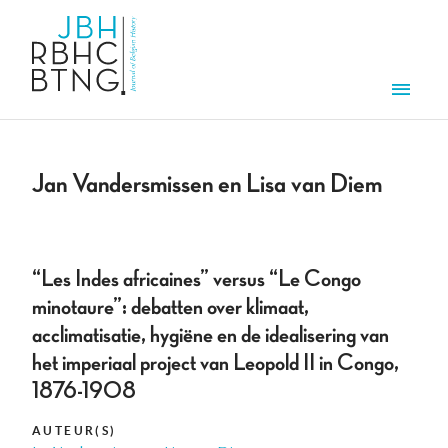
Overslaan en naar de inhoud gaan
Men
Jan Vandersmissen en Lisa van Diem
“Les Indes africaines” versus “Le Congo
minotaure”: debatten over klimaat,
acclimatisatie, hygiëne en de idealisering van
het imperiaal project van Leopold II in Congo,
1876-1908
AUTEUR(S)