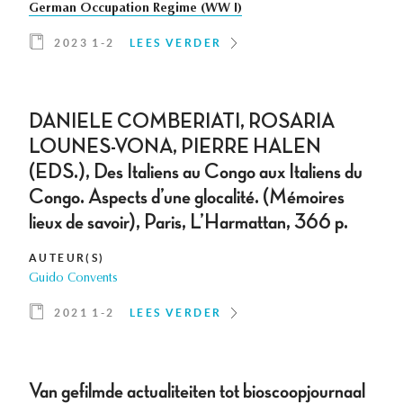
German Occupation Regime (WW I)
2023 1-2
LEES VERDER
DANIELE COMBERIATI, ROSARIA
LOUNES-VONA, PIERRE HALEN
(EDS.), Des Italiens au Congo aux Italiens du
Congo. Aspects d’une glocalité. (Mémoires
lieux de savoir), Paris, L’Harmattan, 366 p.
AUTEUR(S)
Guido Convents
2021 1-2
LEES VERDER
Van gefilmde actualiteiten tot bioscoopjournaal