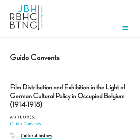
Overslaan en naar de inhoud gaan
Men
Guido Convents
Film Distribution and Exhibition in the Light of
German Cultural Policy in Occupied Belgium
(1914-1918)
AUTEUR(S)
Guido Convents
Cultural history