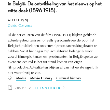
in België. De ontwikkeling van het nieuws op het
witte doek (1896-1918).
AUTEUR(S)
Guido Convents
Al de eerste jaren van de film (1996-1914) blijken gefilmde
actuele gebeurtenissen of zelfs gereconstrueerde voor het
Belgisch publiek een ontzettend grote aantrekkingskracht te
hebben. Vanaf het begin zijn actualiteiten belangrijk voor
zowel filmexploitanten en -producenten. In België spelen ze
eveneens een rol in het tot stand komen van eigen
filmproductie. Actualiteiten blijken al van het eerste ogenblik
niet waardevrij te zijn.
Media
Movie History
Cultural history
2009 1-2
LEES VERDER