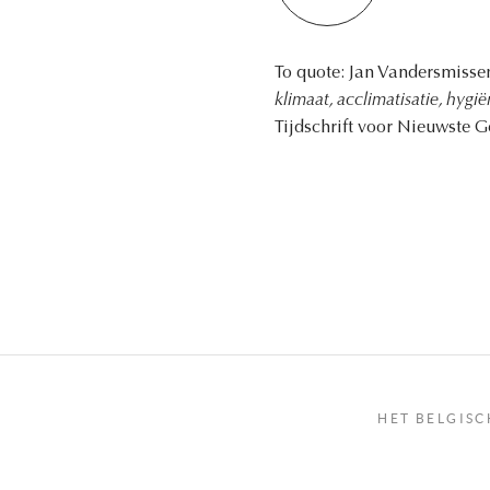
To quote: Jan Vandersmisse
klimaat, acclimatisatie, hygi
Tijdschrift voor Nieuwste Ge
HET BELGISC