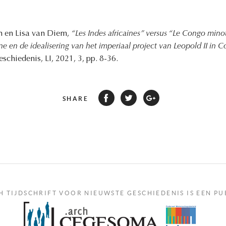
n en Lisa van Diem,
“Les Indes africaines” versus “Le Congo mino
ëne en de idealisering van het imperiaal project van Leopold II in
schiedenis, LI, 2021, 3, pp. 8-36.
SHARE
H TIJDSCHRIFT VOOR NIEUWSTE GESCHIEDENIS IS EEN PU