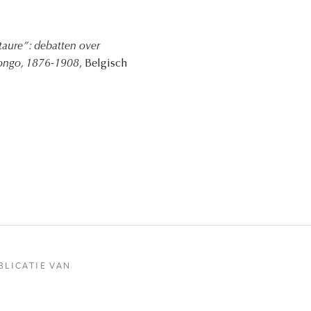
taure”: debatten over
 Congo, 1876-1908
, Belgisch
BLICATIE VAN