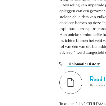
uitwisseling van imperiale
opleggen van een gezamenli
stelden de leiders van zul
deed een beroep op deze “e
exploitatie- en expansiepro
Hun unieke semiofficiële fu
inzichten binnen het veld 
rol van één van die bemidde
adviseur” werd aangesteld 
Diplomatic History
Read th
This article i
To quote: ELINE CEULEMA