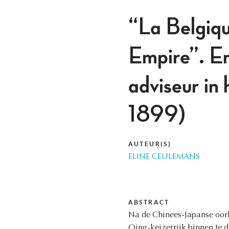
“La Belgiqu
Empire”. Em
adviseur in
1899)
AUTEUR(S)
ELINE CEULEMANS
ABSTRACT
Na de Chinees-Japanse oorl
Qing-keizerrijk binnen te 