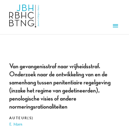
Overslaan en naar de inhoud gaan
Men
Van gevangenisstraf naar vrijheidsstraf.
Onderzoek naar de ontwikkeling van en de
samenhang tussen penitentiaire regelgeving
(inzake het regime van gedetineerden),
penologische visies of andere
normeringsrationaliteiten
AUTEUR(S)
E. Maes