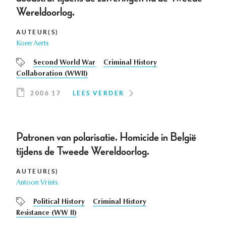
Wereldoorlog.
AUTEUR(S)
Koen Aerts
Second World War
Criminal History
Collaboration (WWII)
2006 17
LEES VERDER
Patronen van polarisatie. Homicide in België
tijdens de Tweede Wereldoorlog.
AUTEUR(S)
Antoon Vrints
Political History
Criminal History
Resistance (WW II)