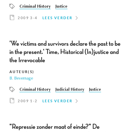
Criminal History
Justice
2009 3-4
LEES VERDER
'We victims and survivors declare the past to be
in the present.' Time, Historical (In)justice and
the Irrevocable
AUTEUR(S)
B. Bevernage
Criminal History
Judicial History
Justice
2009 1-2
LEES VERDER
"Repressie zonder maat of einde?" De