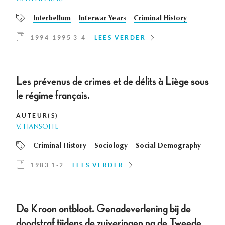
Interbellum
Interwar Years
Criminal History
1994-1995 3-4
LEES VERDER
Les prévenus de crimes et de délits à Liège sous
le régime français.
AUTEUR(S)
V. HANSOTTE
Criminal History
Sociology
Social Demography
1983 1-2
LEES VERDER
De Kroon ontbloot. Genadeverlening bij de
doodstraf tijdens de zuiveringen na de Tweede