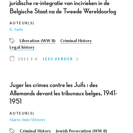
juridische re-integratie van incivieken in de
Belgische Staat na de Tweede Wereldoorlog
AUTEUR(S)
K. Aerts
Liberation (WW II)
Criminal History
Legal history
2011 3-4
LEES VERDER
Juger les crimes contre les Juifs : des
Allemands devant les tribunaux belges, 1941-
1951
AUTEUR(S)
Marie-Anne Weisers
Criminal History
Jewish Persecution (WW II)