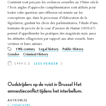
Comment sont perçues les violences sexuelles au 19ème siècle
? Trois angles d'approche complémentaires sont utilisés pour
traiter cette question: une réflexion est menée sur les
conceptions qui, dans le processus d'élaboration de la
législation, guident les choix des parlementaires; l'étude d'une
trentaine de procès de la cour d'assises de Namur (1830-67)
permet d'appréhender les pratiques des magistrats mais aussi
les attitudes villageoises par rapport aux abus sexuels, leurs
victimes et leurs auteurs.
19th century
Legal history
Public History
Gender
Criminal History
1999 1-2
LEES VERDER
Oudstrijders op de vuist in Brussel Het
amnestieconflict tijdens het interbellum.
AUTEUR(S)
G. DENECKERE