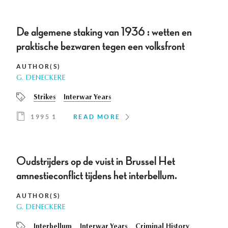
De algemene staking van 1936 : wetten en
praktische bezwaren tegen een volksfront
AUTHOR(S)
G. DENECKERE
Strikes
Interwar Years
1995 1
READ MORE
Oudstrijders op de vuist in Brussel Het
amnestieconflict tijdens het interbellum.
AUTHOR(S)
G. DENECKERE
Interbellum
Interwar Years
Criminal History