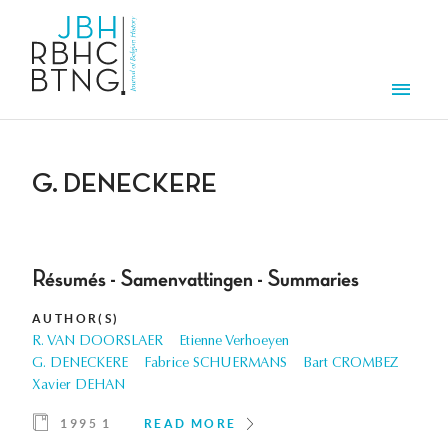
Skip to main content
Men
G. DENECKERE
Résumés - Samenvattingen - Summaries
AUTHOR(S)
R. VAN DOORSLAER
Etienne Verhoeyen
G. DENECKERE
Fabrice SCHUERMANS
Bart CROMBEZ
Xavier DEHAN
1995 1
READ MORE