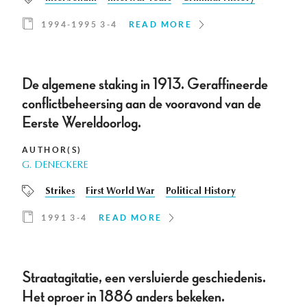
1994-1995 3-4
READ MORE
De algemene staking in 1913. Geraffineerde
conflictbeheersing aan de vooravond van de
Eerste Wereldoorlog.
AUTHOR(S)
G. DENECKERE
Strikes
First World War
Political History
1991 3-4
READ MORE
Straatagitatie, een versluierde geschiedenis.
Het oproer in 1886 anders bekeken.