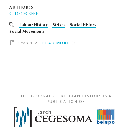
AUTHOR(S)
G. DENECKERE
Labour History
Strikes
Social History
Social Movements
1989 1-2
READ MORE
THE JOURNAL OF BELGIAN HISTORY IS A
PUBLICATION OF