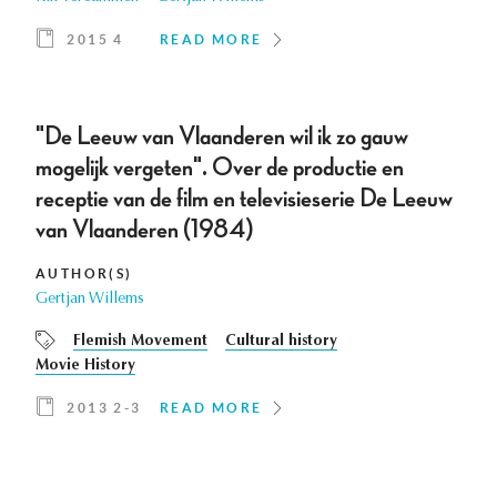
2015 4
READ MORE
"De Leeuw van Vlaanderen wil ik zo gauw
mogelijk vergeten". Over de productie en
receptie van de film en televisieserie De Leeuw
van Vlaanderen (1984)
AUTHOR(S)
Gertjan Willems
Flemish Movement
Cultural history
Movie History
2013 2-3
READ MORE