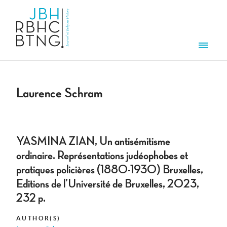
Skip to main content
Men
Laurence Schram
YASMINA ZIAN, Un antisémitisme
ordinaire. Représentations judéophobes et
pratiques policières (1880-1930) Bruxelles,
Editions de l’Université de Bruxelles, 2023,
232 p.
AUTHOR(S)