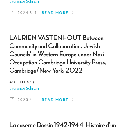
Laurence Schram
2024 3-4
READ MORE
LAURIEN VASTENHOUT Between
Community and Collaboration. ‘Jewish
Councils’ in Western Europe under Nazi
Occupation Cambridge University Press,
Cambridge/New York, 2022
AUTHOR(S)
Laurence Schram
2023 4
READ MORE
La caserne Dossin 1942-1944. Histoire d’un