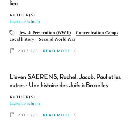
lieu
AUTHOR(S)
Laurence Schram
Jewish Persecution (WW II)
Concentration Camps
Local history
Second World War
2015 2/3
READ MORE
Lieven SAERENS, Rachel, Jacob, Paul et les
autres - Une histoire des Juifs à Bruxelles
AUTHOR(S)
Laurence Schram
2015 2/3
READ MORE