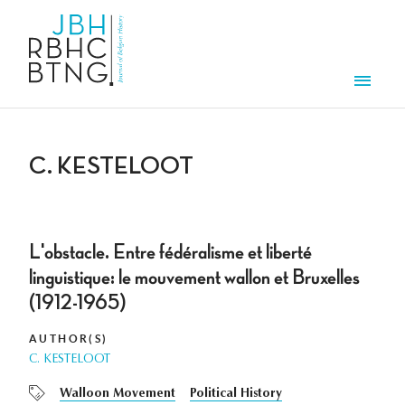
Skip to main content
Men
C. KESTELOOT
L'obstacle. Entre fédéralisme et liberté
linguistique: le mouvement wallon et Bruxelles
(1912-1965)
AUTHOR(S)
C. KESTELOOT
Walloon Movement
Political History