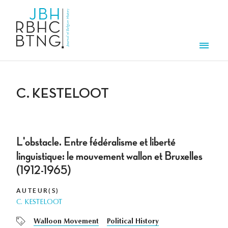
Overslaan en naar de inhoud gaan
Men
C. KESTELOOT
L'obstacle. Entre fédéralisme et liberté
linguistique: le mouvement wallon et Bruxelles
(1912-1965)
AUTEUR(S)
C. KESTELOOT
Walloon Movement
Political History