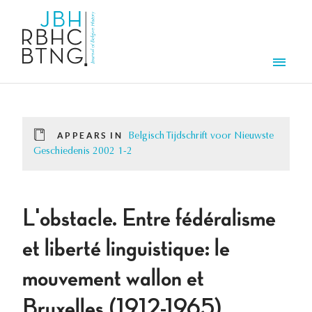
Skip to main content
Men
APPEARS IN
Belgisch Tijdschrift voor Nieuwste
Geschiedenis 2002 1-2
L'obstacle. Entre fédéralisme
et liberté linguistique: le
mouvement wallon et
Bruxelles (1912-1965)