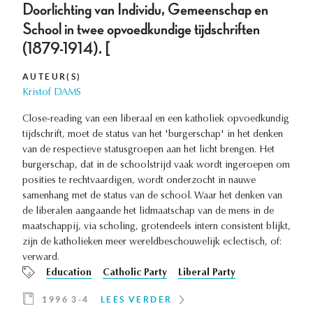
Doorlichting van Individu, Gemeenschap en
School in twee opvoedkundige tijdschriften
(1879-1914). [
AUTEUR(S)
Kristof DAMS
Close-reading van een liberaal en een katholiek opvoedkundig
tijdschrift, moet de status van het 'burgerschap' in het denken
van de respectieve statusgroepen aan het licht brengen. Het
burgerschap, dat in de schoolstrijd vaak wordt ingeroepen om
posities te rechtvaardigen, wordt onderzocht in nauwe
samenhang met de status van de school. Waar het denken van
de liberalen aangaande het lidmaatschap van de mens in de
maatschappij, via scholing, grotendeels intern consistent blijkt,
zijn de katholieken meer wereldbeschouwelijk eclectisch, of:
verward.
Education
Catholic Party
Liberal Party
1996 3-4
LEES VERDER