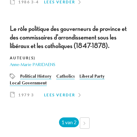
1986 3-4
LEES VERDER
Le rôle politique des gouverneurs de province et
des commissaires d'arrondissement sous les
libéraux et les catholiques (1847-1878).
AUTEUR(S)
Anne-Marie PARIDAENS
Political History
Catholics
Liberal Party
Local Government
1979 3
LEES VERDER
1 van 2
VOLGENDE
›