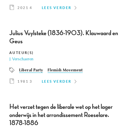
2021 4
LEES VERDER
Julius Vuylsteke (1836-1903). Klauwaard en
Geus
AUTEUR(S)
J. Verschaeren
Liberal Party
Flemish Movement
1981 3
LEES VERDER
Het verzet tegen de liberale wet op het lager
onderwijs in het arrondissement Roeselare.
1878-1886