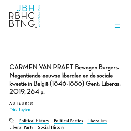
Overslaan en naar de inhoud gaan
Men
CARMEN VAN PRAET Bewogen Burgers.
Negentiende-eeuwse liberalen en de sociale
kwestie in België (1846-1886) Gent, Liberas,
2019, 264 p.
AUTEUR(S)
Dirk Luyten
Political History
Political Parties
Liberalism
Liberal Party
Social History