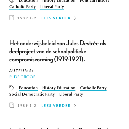
Education
History Education
Political History
Catholic Party
Liberal Party
1989 1-2
LEES VERDER
Het onderwijsbeleid van Jules Destrée als
deelproject van de schoolpolitieke
compromisvorming (1919-1921).
AUTEUR(S)
R. DE GROOF
Education
History Education
Catholic Party
Social Democratic Party
Liberal Party
1989 1-2
LEES VERDER