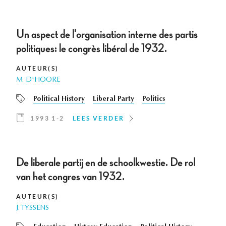
Un aspect de l'organisation interne des partis
politiques: le congrès libéral de 1932.
AUTEUR(S)
M. D'HOORE
Political History
Liberal Party
Politics
1993 1-2
LEES VERDER
De liberale partij en de schoolkwestie. De rol
van het congres van 1932.
AUTEUR(S)
J. TYSSENS