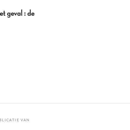
t geval : de
BLICATIE VAN