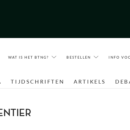
WAT IS HET BTNG?
BESTELLEN
INFO VO
A
TIJDSCHRIFTEN
ARTIKELS
DEB
ENTIER