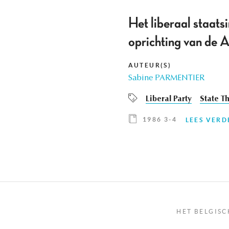
Het liberaal staats
oprichting van de A.
AUTEUR(S)
Sabine PARMENTIER
Liberal Party
State T
1986 3-4
LEES VERD
HET BELGISC