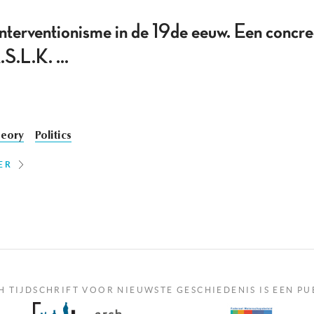
interventionisme in de 19de eeuw. Een concree
S.L.K. ...
heory
Politics
ER
H TIJDSCHRIFT VOOR NIEUWSTE GESCHIEDENIS IS EEN PU