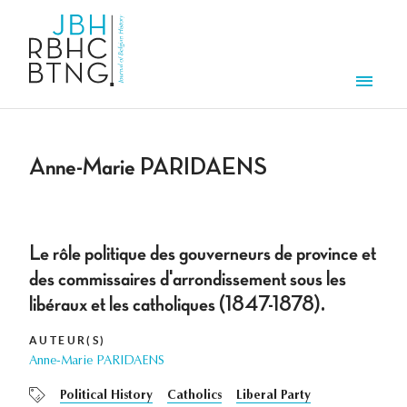
Overslaan en naar de inhoud gaan
Men
Anne-Marie PARIDAENS
Le rôle politique des gouverneurs de province et
des commissaires d'arrondissement sous les
libéraux et les catholiques (1847-1878).
AUTEUR(S)
Anne-Marie PARIDAENS
Political History
Catholics
Liberal Party