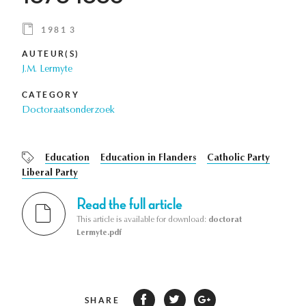
1981 3
AUTEUR(S)
J.M. Lermyte
CATEGORY
Doctoraatsonderzoek
Education
Education in Flanders
Catholic Party
Liberal Party
Read the full article
This article is available for download:
doctorat
Lermyte.pdf
SHARE