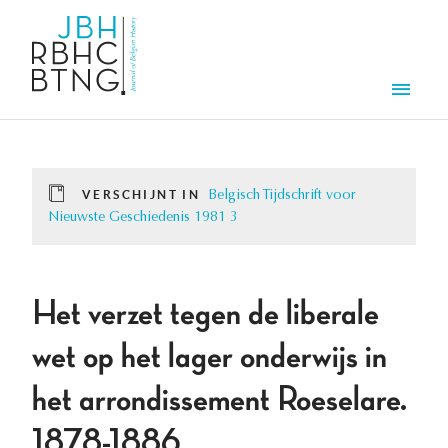
Overslaan en naar de inhoud gaan
Men
VERSCHIJNT IN
Belgisch Tijdschrift voor
Nieuwste Geschiedenis 1981 3
Het verzet tegen de liberale
wet op het lager onderwijs in
het arrondissement Roeselare.
1878-1886