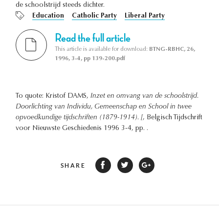
de schoolstrijd steeds dichter.
Education
Catholic Party
Liberal Party
Read the full article
This article is available for download:
BTNG-RBHC, 26,
1996, 3-4, pp 139-200.pdf
To quote: Kristof DAMS,
Inzet en omvang van de schoolstrijd.
Doorlichting van Individu, Gemeenschap en School in twee
opvoedkundige tijdschriften (1879-1914). [
, Belgisch Tijdschrift
voor Nieuwste Geschiedenis 1996 3-4, pp. .
SHARE