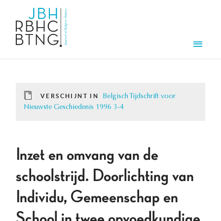
Overslaan en naar de inhoud gaan
Men
VERSCHIJNT IN
Belgisch Tijdschrift voor
Nieuwste Geschiedenis 1996 3-4
Inzet en omvang van de
schoolstrijd. Doorlichting van
Individu, Gemeenschap en
School in twee opvoedkundige