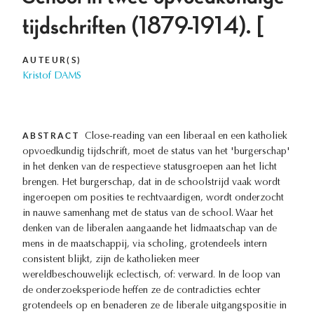
tijdschriften (1879-1914). [
AUTEUR(S)
Kristof DAMS
ABSTRACT
Close-reading van een liberaal en een katholiek
opvoedkundig tijdschrift, moet de status van het 'burgerschap'
in het denken van de respectieve statusgroepen aan het licht
brengen. Het burgerschap, dat in de schoolstrijd vaak wordt
ingeroepen om posities te rechtvaardigen, wordt onderzocht
in nauwe samenhang met de status van de school. Waar het
denken van de liberalen aangaande het lidmaatschap van de
mens in de maatschappij, via scholing, grotendeels intern
consistent blijkt, zijn de katholieken meer
wereldbeschouwelijk eclectisch, of: verward. In de loop van
de onderzoeksperiode heffen ze de contradicties echter
grotendeels op en benaderen ze de liberale uitgangspositie in