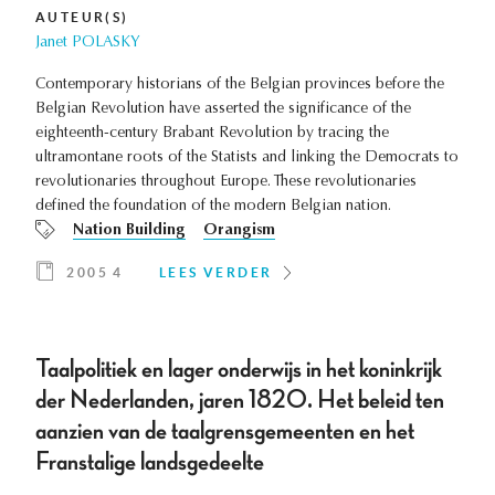
AUTEUR(S)
Janet POLASKY
Contemporary historians of the Belgian provinces before the
Belgian Revolution have asserted the significance of the
eighteenth-century Brabant Revolution by tracing the
ultramontane roots of the Statists and linking the Democrats to
revolutionaries throughout Europe. These revolutionaries
defined the foundation of the modern Belgian nation.
Nation Building
Orangism
2005 4
LEES VERDER
Taalpolitiek en lager onderwijs in het koninkrijk
der Nederlanden, jaren 1820. Het beleid ten
aanzien van de taalgrensgemeenten en het
Franstalige landsgedeelte