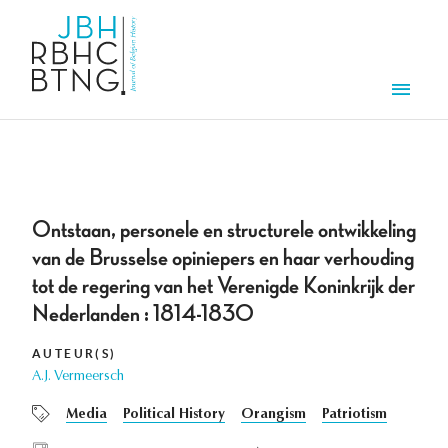
Overslaan en naar de inhoud gaan
Men
Ontstaan, personele en structurele ontwikkeling
van de Brusselse opiniepers en haar verhouding
tot de regering van het Verenigde Koninkrijk der
Nederlanden : 1814-1830
AUTEUR(S)
A.J. Vermeersch
Media
Political History
Orangism
Patriotism