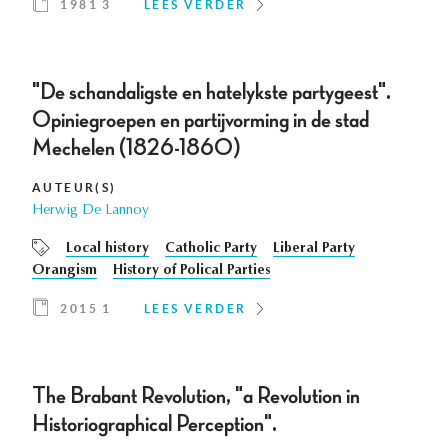
1981 3
LEES VERDER
"De schandaligste en hatelykste partygeest".
Opiniegroepen en partijvorming in de stad
Mechelen (1826-1860)
AUTEUR(S)
Herwig De Lannoy
Local history
Catholic Party
Liberal Party
Orangism
History of Polical Parties
2015 1
LEES VERDER
The Brabant Revolution, "a Revolution in
Historiographical Perception".