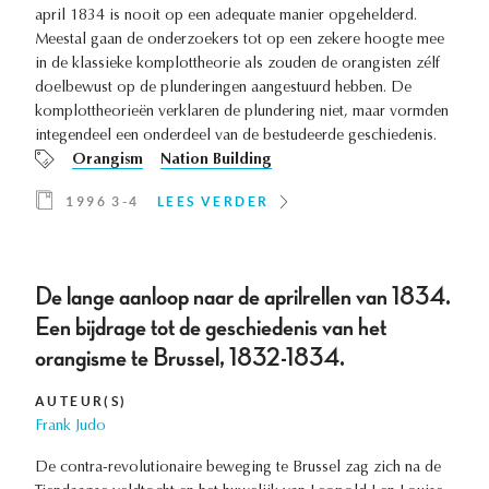
april 1834 is nooit op een adequate manier opgehelderd.
Meestal gaan de onderzoekers tot op een zekere hoogte mee
in de klassieke komplottheorie als zouden de orangisten zélf
doelbewust op de plunderingen aangestuurd hebben. De
komplottheorieën verklaren de plundering niet, maar vormden
integendeel een onderdeel van de bestudeerde geschiedenis.
Orangism
Nation Building
1996 3-4
LEES VERDER
De lange aanloop naar de aprilrellen van 1834.
Een bijdrage tot de geschiedenis van het
orangisme te Brussel, 1832-1834.
AUTEUR(S)
Frank Judo
De contra-revolutionaire beweging te Brussel zag zich na de