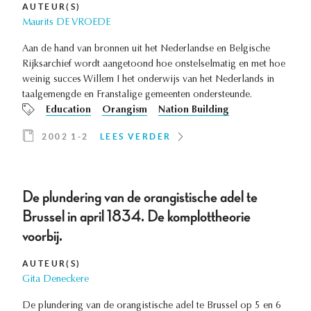
AUTEUR(S)
Maurits DE VROEDE
Aan de hand van bronnen uit het Nederlandse en Belgische
Rijksarchief wordt aangetoond hoe onstelselmatig en met hoe
weinig succes Willem I het onderwijs van het Nederlands in
taalgemengde en Franstalige gemeenten ondersteunde.
Education
Orangism
Nation Building
2002 1-2
LEES VERDER
De plundering van de orangistische adel te
Brussel in april 1834. De komplottheorie
voorbij.
AUTEUR(S)
Gita Deneckere
De plundering van de orangistische adel te Brussel op 5 en 6