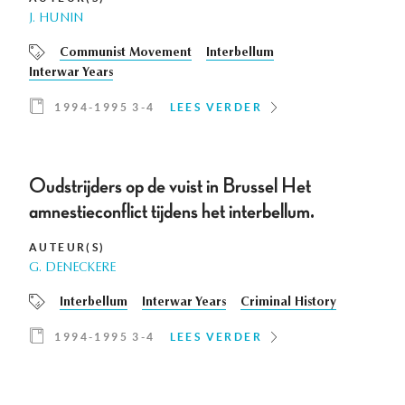
J. HUNIN
Communist Movement
Interbellum
Interwar Years
1994-1995 3-4
LEES VERDER
Oudstrijders op de vuist in Brussel Het
amnestieconflict tijdens het interbellum.
AUTEUR(S)
G. DENECKERE
Interbellum
Interwar Years
Criminal History
1994-1995 3-4
LEES VERDER