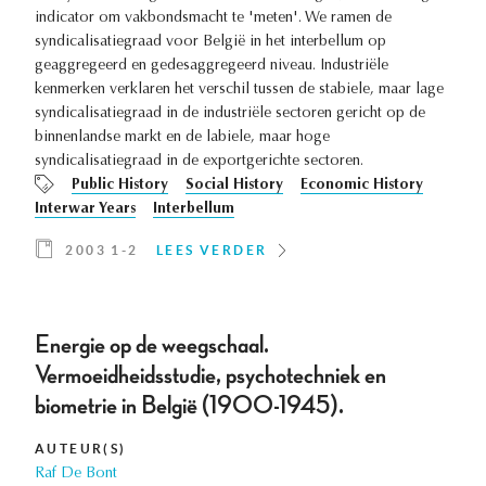
indicator om vakbondsmacht te 'meten'. We ramen de
syndicalisatiegraad voor België in het interbellum op
geaggregeerd en gedesaggregeerd niveau. Industriële
kenmerken verklaren het verschil tussen de stabiele, maar lage
syndicalisatiegraad in de industriële sectoren gericht op de
binnenlandse markt en de labiele, maar hoge
syndicalisatiegraad in de exportgerichte sectoren.
Public History
Social History
Economic History
Interwar Years
Interbellum
2003 1-2
LEES VERDER
Energie op de weegschaal.
Vermoeidheidsstudie, psychotechniek en
biometrie in België (1900-1945).
AUTEUR(S)
Raf De Bont