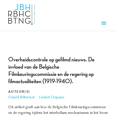
Overslaan en naar de inhoud gaan
Men
Overheidscontrole op gefilmd nieuws. De
invloed van de Belgische
Filmkeuringscommissie en de regering op
filmactualiteiten (1919-1940).
AUTEUR(S)
Daniël Biltereyst
Liesbet Depauw
Dit artikel geeft aan hoe de Belgische Filmkeuringscommissie
en de regering tijdens het interbellum mechanismen in het leven