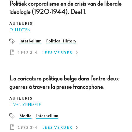
Politiek corporatisme en de crisis van de liberale
ideologie (1920-1944). Deel 1.
AUTEUR(S)
D. LUYTEN
Interbellum
Political History
1992 3-4
LEES VERDER
La caricature politique belge dans l'entre-deux-
guerres à travers la presse francophone.
AUTEUR(S)
L. VAN YPERSELE
Media
Interbellum
1992 3-4
LEES VERDER