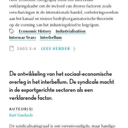
New Economic Geography biedt een interessant
verklaringskader om de invloed van diverse factoren zoals
verschuivingen in de internationale handel, verbeteringswerken
aan het kanaal en nieuwe bedrijfsorganisatorische theorieën
op de vorming van het industriegebied te begrijpen.
Economic History
Industrialisation
Interwar Years
Interbellum
2003 3-4
LEES VERDER
De ontwikkeling van het sociaal-economische
overleg in het interbellum. De syndicale macht
in de exportgerichte sectoren als een
verklarende factor.
AUTEUR(S)
Kurt Vandaele
De syndicalisatiegraad is een vereenvoudigde, maar handige