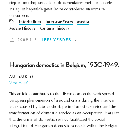
riepen om filmjournaals en documentaires met een actuele
inslag, in bepaalde gevallen te controleren en soms te
censureren.
Interbellum
Interwar Years
Media
Movie History
Cultural history
2009 1-2
LEES VERDER
Hungarian domestics in Belgium, 1930-1949.
AUTEUR(S)
Vera Hajtó
This article contributes to the discussion on the widespread
European phenomenon of a social crisis during the interwar
years caused by labour shortage in domestic service and the
transformation of domestic service as an occupation. It argues
that the crisis of domestic service facilitated the social
integration of Hungarian domestic servants within the Belgian