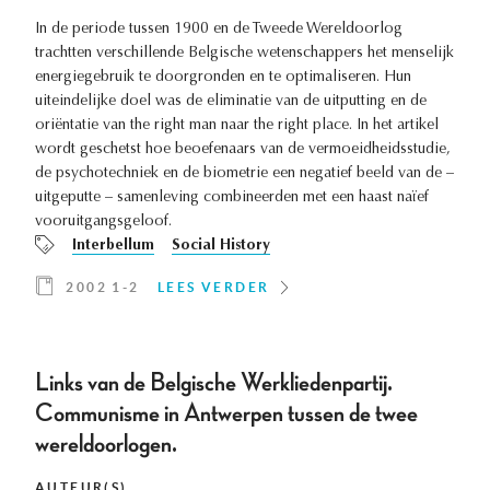
In de periode tussen 1900 en de Tweede Wereldoorlog
trachtten verschillende Belgische wetenschappers het menselijk
energiegebruik te doorgronden en te optimaliseren. Hun
uiteindelijke doel was de eliminatie van de uitputting en de
oriëntatie van the right man naar the right place. In het artikel
wordt geschetst hoe beoefenaars van de vermoeidheidsstudie,
de psychotechniek en de biometrie een negatief beeld van de –
uitgeputte – samenleving combineerden met een haast naïef
vooruitgangsgeloof.
Interbellum
Social History
2002 1-2
LEES VERDER
Links van de Belgische Werkliedenpartij.
Communisme in Antwerpen tussen de twee
wereldoorlogen.
AUTEUR(S)