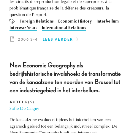
les circuits de reproduction légale et de superposer, à la
problématique française de la défense des créateurs, la
question de l'export.
Foreign Relations
Economic History
Interbellum
Interwar Years
International Relations
2006 3-4
LEES VERDER
New Economic Geography als
bedrijfshistorische invalshoek: de transformatie
van de kanaalzone ten noorden van Brussel tot
een industriegebied in het interbellum.
AUTEUR(S)
Sofie De Caigny
De kanaalzone evolueert tijdens het interbellum van een
agrarisch gebied tot een belangrijk industrieel complex. De