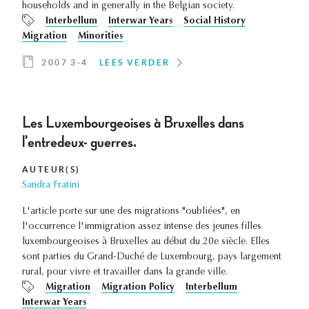
households and in generally in the Belgian society.
Interbellum
Interwar Years
Social History
Migration
Minorities
2007 3-4
LEES VERDER
Les Luxembourgeoises à Bruxelles dans
l'entredeux- guerres.
AUTEUR(S)
Sandra Fratini
L'article porte sur une des migrations "oubliées", en
l'occurrence l'immigration assez intense des jeunes filles
luxembourgeoises à Bruxelles au début du 20e siècle. Elles
sont parties du Grand-Duché de Luxembourg, pays largement
rural, pour vivre et travailler dans la grande ville.
Migration
Migration Policy
Interbellum
Interwar Years