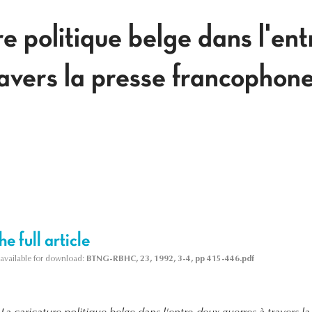
e politique belge dans l'en
ravers la presse francophone
e full article
s available for download:
BTNG-RBHC, 23, 1992, 3-4, pp 415-446.pdf