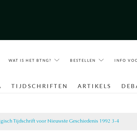
WAT IS HET BTNG?
BESTELLEN
INFO VO
A
TIJDSCHRIFTEN
ARTIKELS
DEB
lgisch Tijdschrift voor Nieuwste Geschiedenis 1992 3-4