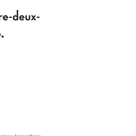
tre-deux-
.