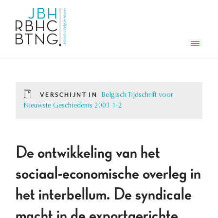
Overslaan en naar de inhoud gaan
Men
VERSCHIJNT IN
Belgisch Tijdschrift voor
Nieuwste Geschiedenis 2003 1-2
De ontwikkeling van het
sociaal-economische overleg in
het interbellum. De syndicale
macht in de exportgerichte