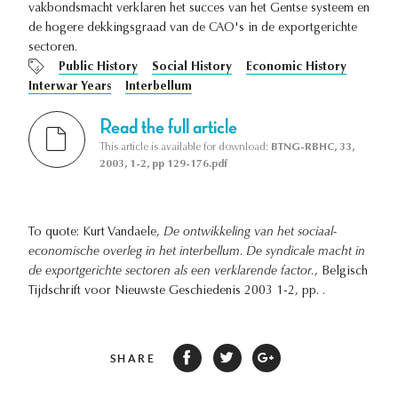
vakbondsmacht verklaren het succes van het Gentse systeem en
de hogere dekkingsgraad van de CAO's in de exportgerichte
sectoren.
Public History
Social History
Economic History
Interwar Years
Interbellum
Read the full article
This article is available for download:
BTNG-RBHC, 33,
2003, 1-2, pp 129-176.pdf
To quote: Kurt Vandaele,
De ontwikkeling van het sociaal-
economische overleg in het interbellum. De syndicale macht in
de exportgerichte sectoren als een verklarende factor.
, Belgisch
Tijdschrift voor Nieuwste Geschiedenis 2003 1-2, pp. .
SHARE