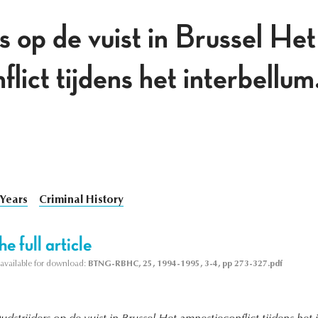
s op de vuist in Brussel Het
lict tijdens het interbellum
 Years
Criminal History
e full article
s available for download:
BTNG-RBHC, 25, 1994-1995, 3-4, pp 273-327.pdf