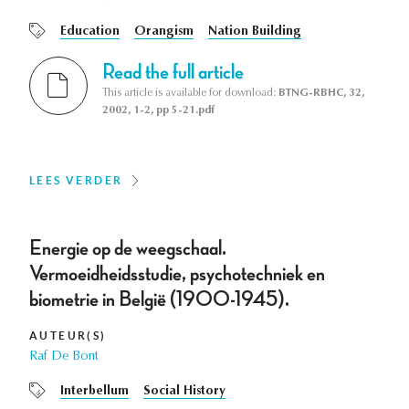
Education
Orangism
Nation Building
Read the full article
This article is available for download:
BTNG-RBHC, 32,
2002, 1-2, pp 5-21.pdf
LEES VERDER
Energie op de weegschaal.
Vermoeidheidsstudie, psychotechniek en
biometrie in België (1900-1945).
AUTEUR(S)
Raf De Bont
Interbellum
Social History