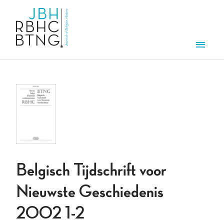
Overslaan en naar de inhoud gaan
Men
Belgisch Tijdschrift voor
Nieuwste Geschiedenis
2002 1-2