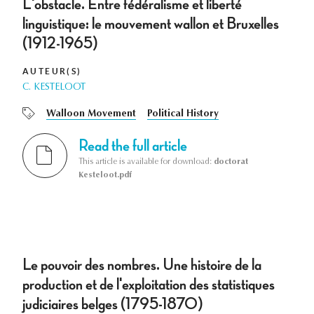
L'obstacle. Entre fédéralisme et liberté
linguistique: le mouvement wallon et Bruxelles
(1912-1965)
AUTEUR(S)
C. KESTELOOT
Walloon Movement
Political History
Read the full article
This article is available for download:
doctorat
Kesteloot.pdf
Le pouvoir des nombres. Une histoire de la
production et de l'exploitation des statistiques
judiciaires belges (1795-1870)