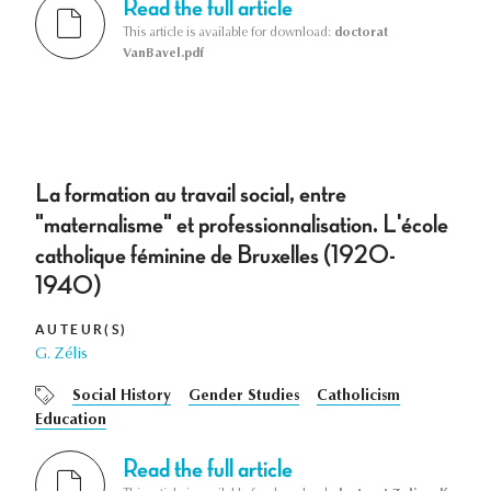
Read the full article
This article is available for download:
doctorat
VanBavel.pdf
La formation au travail social, entre
"maternalisme" et professionnalisation. L'école
catholique féminine de Bruxelles (1920-
1940)
AUTEUR(S)
G. Zélis
Social History
Gender Studies
Catholicism
Education
Read the full article