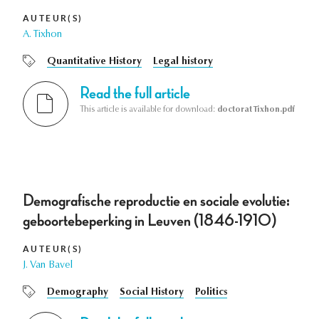
AUTEUR(S)
A. Tixhon
Quantitative History
Legal history
Read the full article
This article is available for download:
doctorat Tixhon.pdf
Demografische reproductie en sociale evolutie:
geboortebeperking in Leuven (1846-1910)
AUTEUR(S)
J. Van Bavel
Demography
Social History
Politics