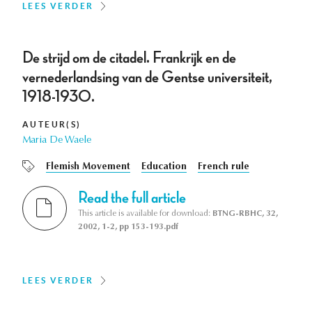
LEES VERDER
De strijd om de citadel. Frankrijk en de
vernederlandsing van de Gentse universiteit,
1918-1930.
AUTEUR(S)
Maria De Waele
Flemish Movement
Education
French rule
Read the full article
This article is available for download:
BTNG-RBHC, 32,
2002, 1-2, pp 153-193.pdf
LEES VERDER