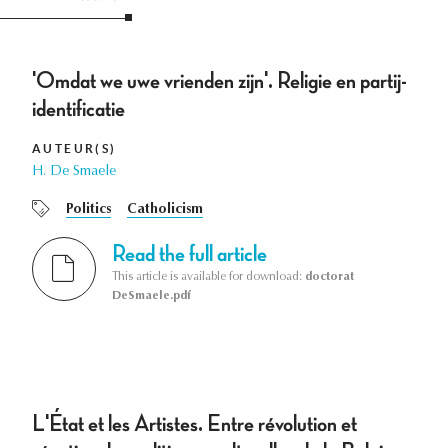
'Omdat we uwe vrienden zijn'. Religie en partij-
identificatie
AUTEUR(S)
H. De Smaele
Politics
Catholicism
Read the full article
This article is available for download:
doctorat
DeSmaele.pdf
L'État et les Artistes. Entre révolution et