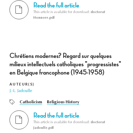
Read the full article
This article is available for download:
doctorat
Honnore.pdf
Chrétiens modernes? Regard sur quelques
milieux intellectuels catholiques "progressistes"
en Belgique francophone (1945-1958)
AUTEUR(S)
J.-L. Jadoulle
Catholicism
Religious History
Read the full article
This article is available for download:
doctorat
Jadoulle.pdf