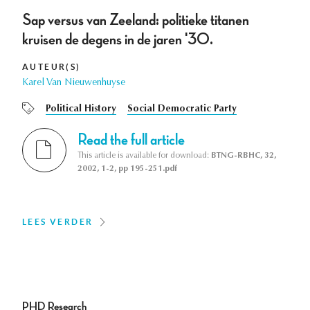
Sap versus van Zeeland: politieke titanen
kruisen de degens in de jaren '30.
AUTEUR(S)
Karel Van Nieuwenhuyse
Political History
Social Democratic Party
Read the full article
This article is available for download:
BTNG-RBHC, 32,
2002, 1-2, pp 195-251.pdf
LEES VERDER
PHD Research