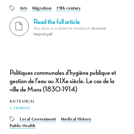
Arts
Migration
19th century
Read the full article
This article is available for download:
doctorat
Dupont.pdf
Politiques communales d'hygiène publique et
gestion de l'eau au XIXe siècle. Le cas de la
ville de Mons (1830-1914)
AUTEUR(S)
L. Honnoré
Local Government
Medical History
Public Health