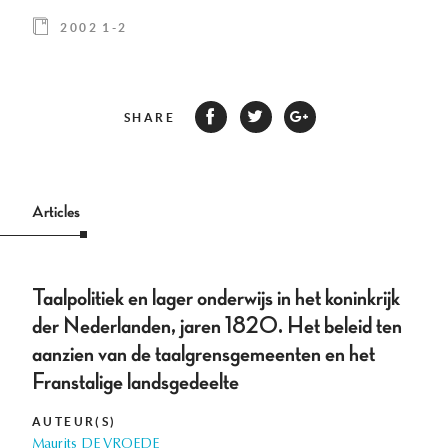
2002 1-2
SHARE
Articles
Taalpolitiek en lager onderwijs in het koninkrijk
der Nederlanden, jaren 1820. Het beleid ten
aanzien van de taalgrensgemeenten en het
Franstalige landsgedeelte
AUTEUR(S)
Maurits DE VROEDE