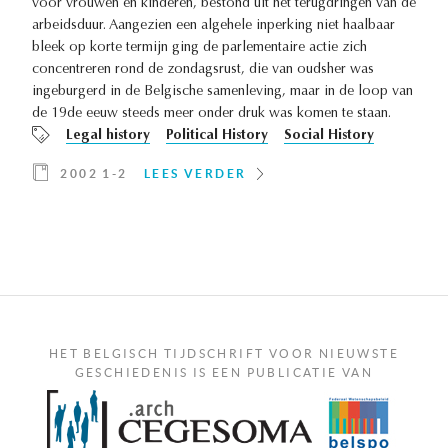
voor vrouwen en kinderen, bestond uit het terugdringen van de
arbeidsduur. Aangezien een algehele inperking niet haalbaar
bleek op korte termijn ging de parlementaire actie zich
concentreren rond de zondagsrust, die van oudsher was
ingeburgerd in de Belgische samenleving, maar in de loop van
de 19de eeuw steeds meer onder druk was komen te staan.
Legal history
Political History
Social History
2002 1-2
LEES VERDER
HET BELGISCH TIJDSCHRIFT VOOR NIEUWSTE
GESCHIEDENIS IS EEN PUBLICATIE VAN