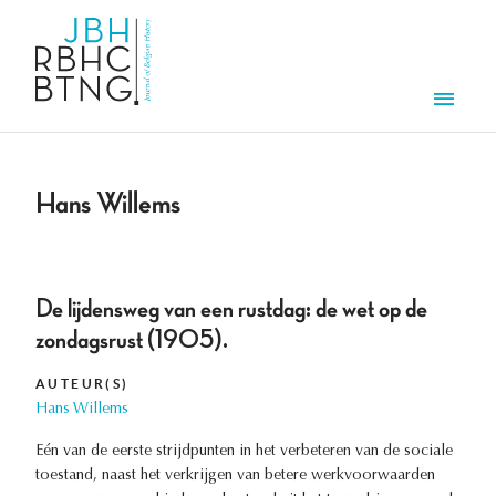
Overslaan en naar de inhoud gaan
Men
Hans Willems
De lijdensweg van een rustdag: de wet op de
zondagsrust (1905).
AUTEUR(S)
Hans Willems
Eén van de eerste strijdpunten in het verbeteren van de sociale
toestand, naast het verkrijgen van betere werkvoorwaarden