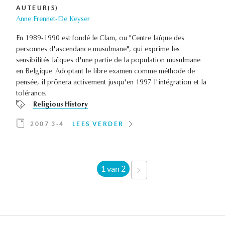
AUTEUR(S)
Anne Frennet-De Keyser
En 1989-1990 est fondé le Clam, ou "Centre laïque des
personnes d'ascendance musulmane", qui exprime les
sensibilités laïques d'une partie de la population musulmane
en Belgique. Adoptant le libre examen comme méthode de
pensée, il prônera activement jusqu'en 1997 l'intégration et la
tolérance.
Religious History
2007 3-4
LEES VERDER
1 van 2
VOLGENDE
›