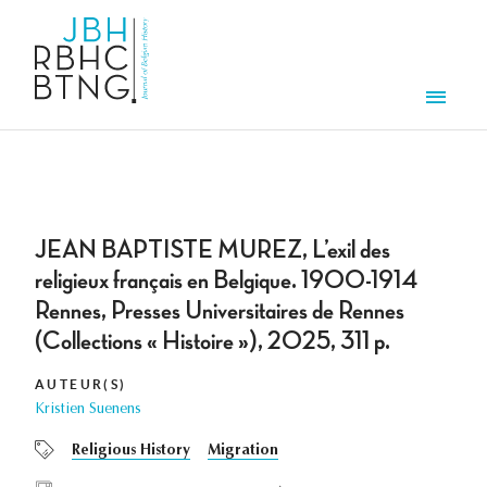
Overslaan en naar de inhoud gaan
Men
JEAN BAPTISTE MUREZ, L’exil des
religieux français en Belgique. 1900-1914
Rennes, Presses Universitaires de Rennes
(Collections « Histoire »), 2025, 311 p.
AUTEUR(S)
Kristien Suenens
Religious History
Migration