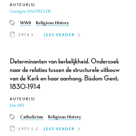
AUTEUR(S)
Georges HAUTECLER
WWII
Religious History
1974 1
LEES VERDER
Determinanten van kerkelijkheid. Onderzoek
naar de relaties tussen de structurele uitbouw
van de Kerk en haar aanhang. Bisdom Gent,
1830-1914
AUTEUR(S)
JAn ART
Catholicism
Religious History
1975 1-2
LEES VERDER