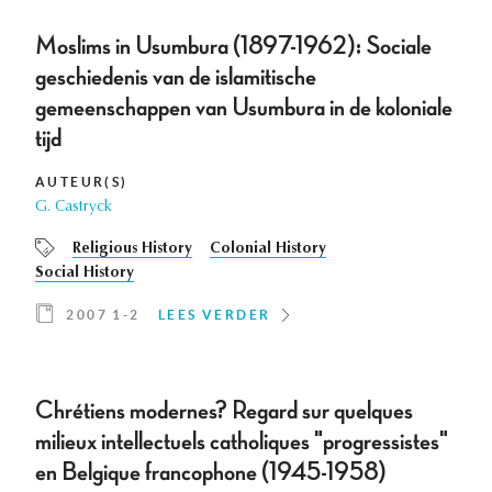
Moslims in Usumbura (1897-1962): Sociale
geschiedenis van de islamitische
gemeenschappen van Usumbura in de koloniale
tijd
AUTEUR(S)
G. Castryck
Religious History
Colonial History
Social History
2007 1-2
LEES VERDER
Chrétiens modernes? Regard sur quelques
milieux intellectuels catholiques "progressistes"
en Belgique francophone (1945-1958)