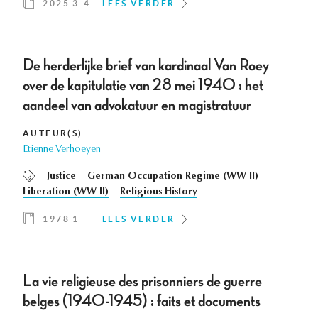
2025 3-4
LEES VERDER
De herderlijke brief van kardinaal Van Roey
over de kapitulatie van 28 mei 1940 : het
aandeel van advokatuur en magistratuur
AUTEUR(S)
Etienne Verhoeyen
Justice
German Occupation Regime (WW II)
Liberation (WW II)
Religious History
1978 1
LEES VERDER
La vie religieuse des prisonniers de guerre
belges (1940-1945) : faits et documents