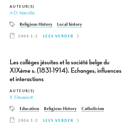
AUTEUR(S)
A-D. Marcélis
Religious History
Local history
2006 1-2
LEES VERDER
Les collèges jésuites et la société belge du
XIXème s. (1831-1914). Echanges, influences
et interactions
AUTEUR(S)
X. Dusausoit
Education
Religious History
Catholicism
2006 1-2
LEES VERDER