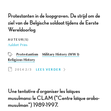
Protestanten in de loopgraven. De strijd om de
ziel van de Belgische soldaat tijdens de Eerste
Wereldoorlog
AUTEUR(S)
Aaldert Prins
Protestantism
Military History (WW I)
Religious History
2014 2/3
LEES VERDER
Une tentative d'organiser les laïques
musulmans: le CLAM ("Centre laïque arabo-
musulman") 1989-1997.