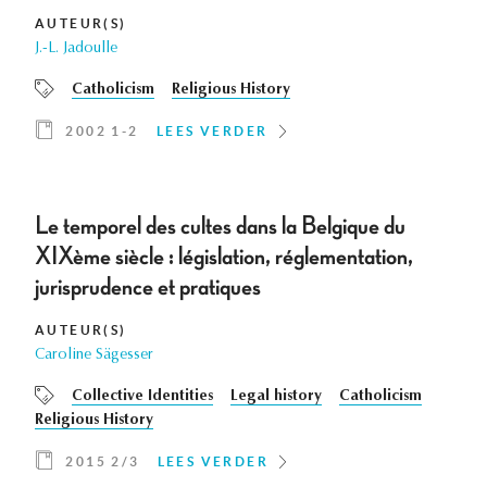
AUTEUR(S)
J.-L. Jadoulle
Catholicism
Religious History
2002 1-2
LEES VERDER
Le temporel des cultes dans la Belgique du
XIXème siècle : législation, réglementation,
jurisprudence et pratiques
AUTEUR(S)
Caroline Sägesser
Collective Identities
Legal history
Catholicism
Religious History
2015 2/3
LEES VERDER