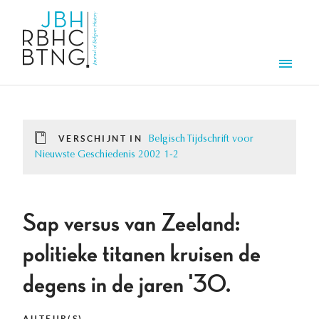
Overslaan en naar de inhoud gaan
Men
VERSCHIJNT IN
Belgisch Tijdschrift voor
Nieuwste Geschiedenis 2002 1-2
Sap versus van Zeeland:
politieke titanen kruisen de
degens in de jaren '30.
AUTEUR(S)