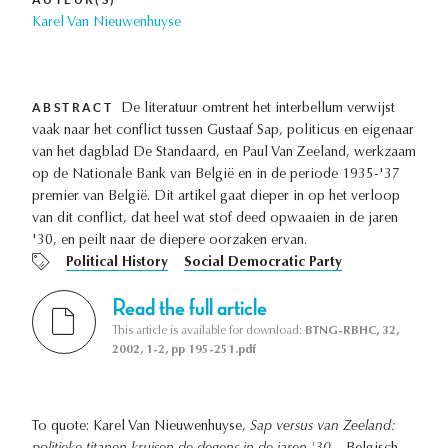
Karel Van Nieuwenhuyse
ABSTRACT
De literatuur omtrent het interbellum verwijst
vaak naar het conflict tussen Gustaaf Sap, politicus en eigenaar
van het dagblad De Standaard, en Paul Van Zeeland, werkzaam
op de Nationale Bank van België en in de periode 1935-'37
premier van België. Dit artikel gaat dieper in op het verloop
van dit conflict, dat heel wat stof deed opwaaien in de jaren
'30, en peilt naar de diepere oorzaken ervan.
Political History
Social Democratic Party
Read the full article
This article is available for download:
BTNG-RBHC, 32,
2002, 1-2, pp 195-251.pdf
To quote: Karel Van Nieuwenhuyse,
Sap versus van Zeeland: