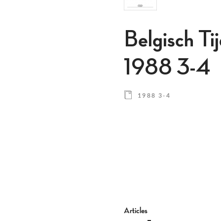
Belgisch Ti
1988 3-4
1988 3-4
Articles