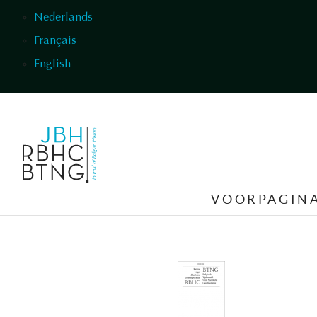
Overslaan en naar de inhoud gaan
Nederlands
Français
English
VOORPAGIN