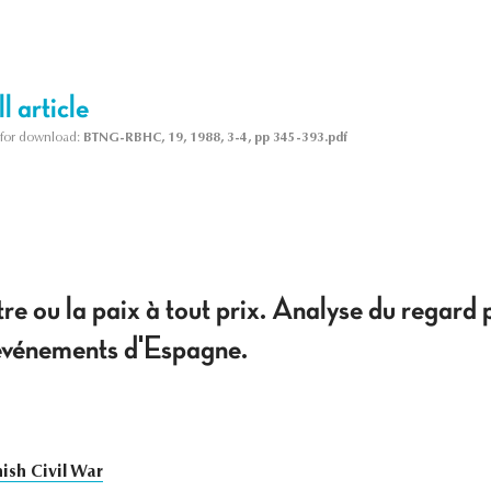
l article
le for download:
BTNG-RBHC, 19, 1988, 3-4, pp 345-393.pdf
re ou la paix à tout prix. Analyse du regard p
événements d'Espagne.
ish Civil War