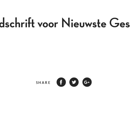
jdschrift voor Nieuwste Ges
SHARE