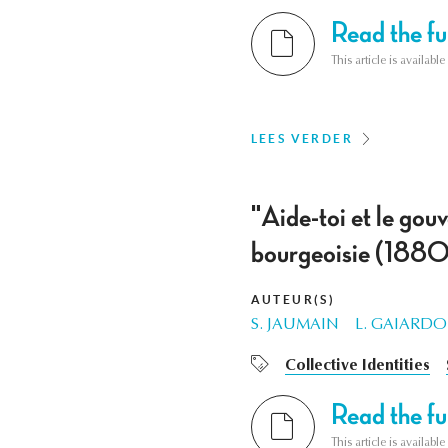
Read the ful
This article is availab
LEES VERDER
"Aide-toi et le gouv
bourgeoisie (1880
AUTEUR(S)
S. JAUMAIN
L. GAIARDO
Collective Identities
Read the ful
This article is availab