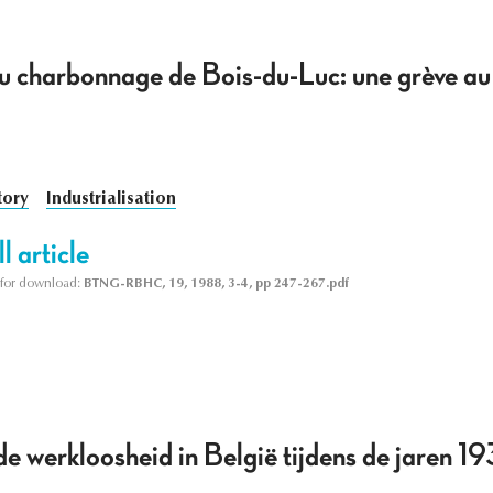
charbonnage de Bois-du-Luc: une grève au 
tory
Industrialisation
l article
le for download:
BTNG-RBHC, 19, 1988, 3-4, pp 247-267.pdf
e werkloosheid in België tijdens de jaren 19