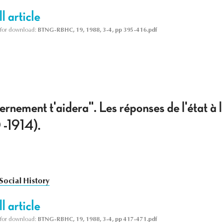
l article
le for download:
BTNG-RBHC, 19, 1988, 3-4, pp 395-416.pdf
ernement t'aidera". Les réponses de l'état à l
 -1914).
Social History
l article
le for download:
BTNG-RBHC, 19, 1988, 3-4, pp 417-471.pdf