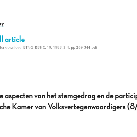
ry
l article
le for download:
BTNG-RBHC, 19, 1988, 3-4, pp 269-344.pdf
ve aspecten van het stemgedrag en de partic
ische Kamer van Volksvertegenwoordigers 