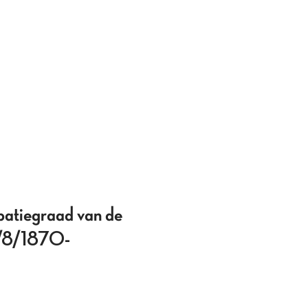
ipatiegraad van de
(8/8/1870-