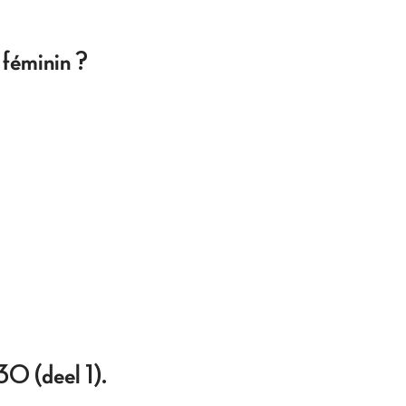
féminin ?
30 (deel 1).