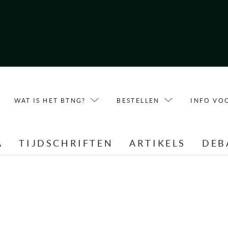
WAT IS HET BTNG?
BESTELLEN
INFO VO
A
TIJDSCHRIFTEN
ARTIKELS
DEB