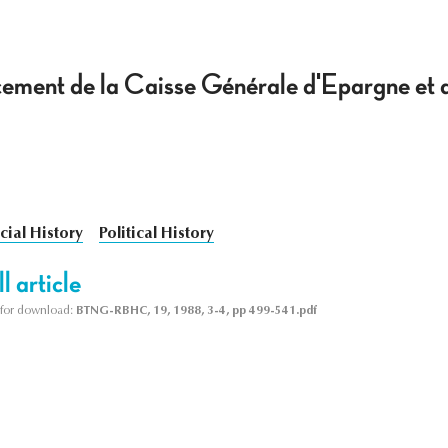
acement de la Caisse Générale d'Epargne et 
cial History
Political History
l article
le for download:
BTNG-RBHC, 19, 1988, 3-4, pp 499-541.pdf