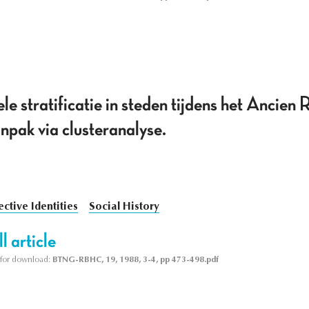
le stratificatie in steden tijdens het Ancien
npak via clusteranalyse.
ective Identities
Social History
l article
le for download:
BTNG-RBHC, 19, 1988, 3-4, pp 473-498.pdf