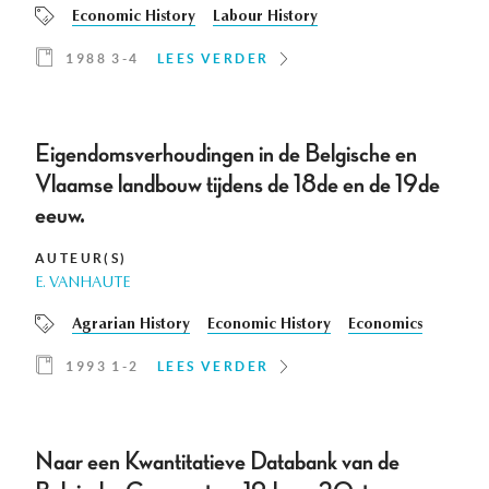
Economic History
Labour History
1988 3-4
LEES VERDER
Eigendomsverhoudingen in de Belgische en
Vlaamse landbouw tijdens de 18de en de 19de
eeuw.
AUTEUR(S)
E. VANHAUTE
Agrarian History
Economic History
Economics
1993 1-2
LEES VERDER
Naar een Kwantitatieve Databank van de