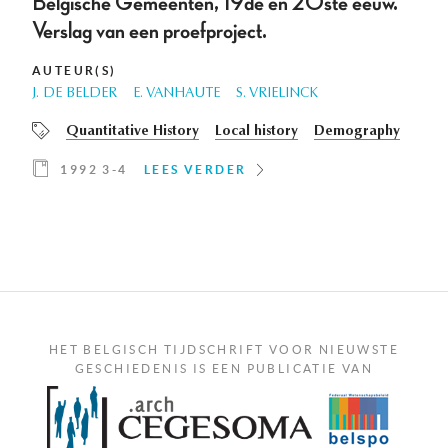
Belgische Gemeenten, 19de en 20ste eeuw.
Verslag van een proefproject.
AUTEUR(S)
J. DE BELDER
E. VANHAUTE
S. VRIELINCK
Quantitative History
Local history
Demography
1992 3-4
LEES VERDER
HET BELGISCH TIJDSCHRIFT VOOR NIEUWSTE
GESCHIEDENIS IS EEN PUBLICATIE VAN