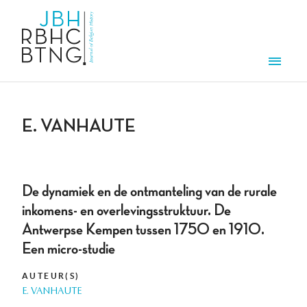
Overslaan en naar de inhoud gaan
Men
E. VANHAUTE
De dynamiek en de ontmanteling van de rurale
inkomens- en overlevingsstruktuur. De
Antwerpse Kempen tussen 1750 en 1910.
Een micro-studie
AUTEUR(S)
E. VANHAUTE