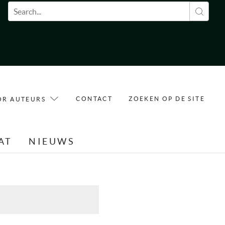
Zoekveld
CONTACT
ZOEKEN OP DE SITE
OR AUTEURS
AT
NIEUWS