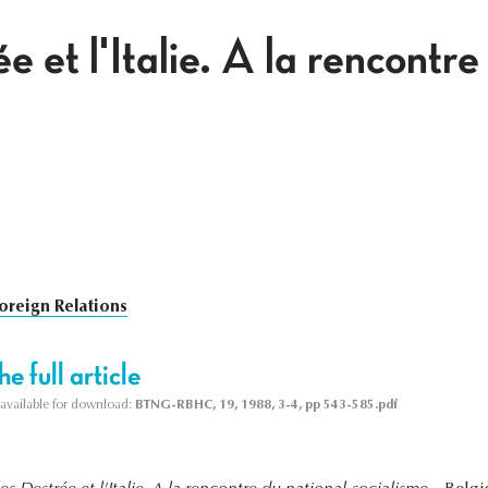
e et l'Italie. A la rencontre
oreign Relations
e full article
s available for download:
BTNG-RBHC, 19, 1988, 3-4, pp 543-585.pdf