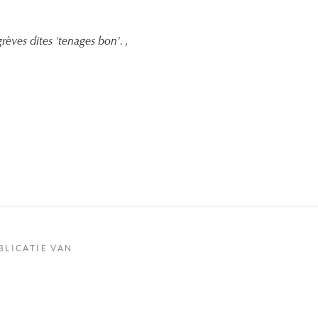
rèves dites 'tenages bon'.
,
BLICATIE VAN