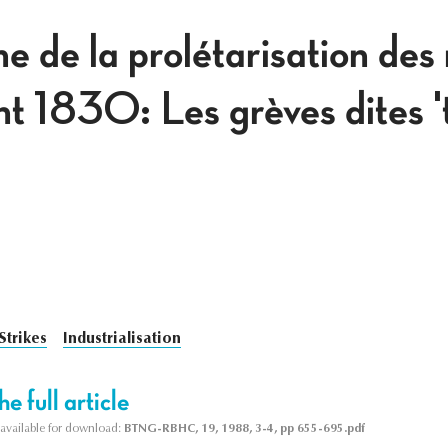
 de la prolétarisation des
nt 1830: Les grèves dites 
Strikes
Industrialisation
e full article
s available for download:
BTNG-RBHC, 19, 1988, 3-4, pp 655-695.pdf