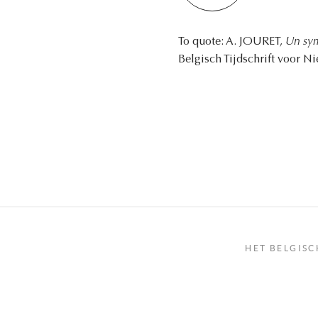
To quote: A. JOURET,
Un sym
Belgisch Tijdschrift voor N
HET BELGISC