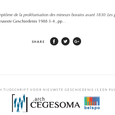
ptôme de la prolétarisation des mineurs borains avant 1830: Les g
ieuwste Geschiedenis 1988 3-4 , pp. .
SHARE
H TIJDSCHRIFT VOOR NIEUWSTE GESCHIEDENIS IS EEN PU