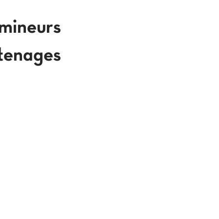
 mineurs
'tenages