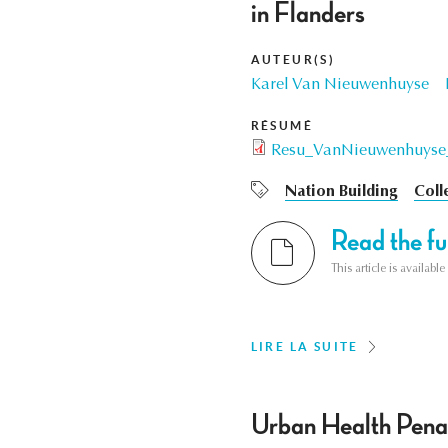
in Flanders
AUTEUR(S)
Karel Van Nieuwenhuyse
RÉSUMÉ
Resu_VanNieuwenhuyse_
Nation Building
Coll
Read the ful
This article is availab
LIRE LA SUITE
Urban Health Penal