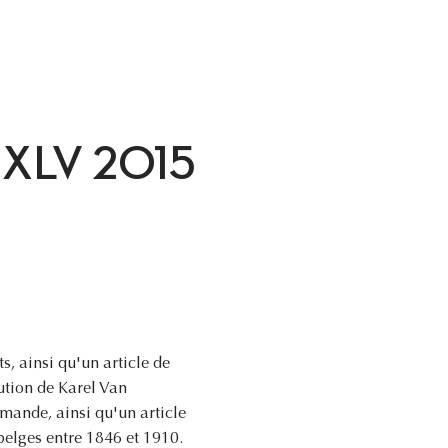
ne XLV 2015
s, ainsi qu'un article de
ution de Karel Van
mande, ainsi qu'un article
belges entre 1846 et 1910.