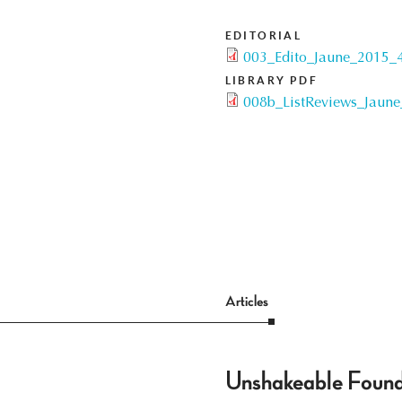
EDITORIAL
003_Edito_Jaune_2015_4
LIBRARY PDF
008b_ListReviews_Jaune
Articles
Unshakeable Founda