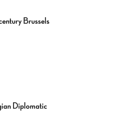
century Brussels
gian Diplomatic