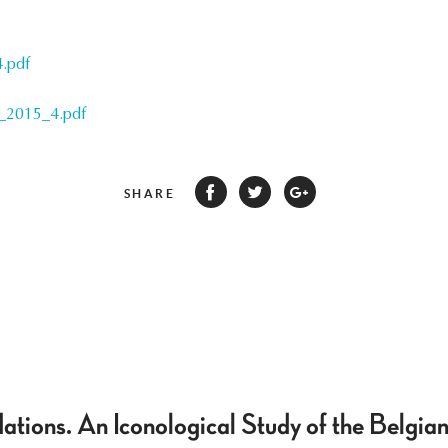
.pdf
_2015_4.pdf
SHARE
tions. An Iconological Study of the Belgian