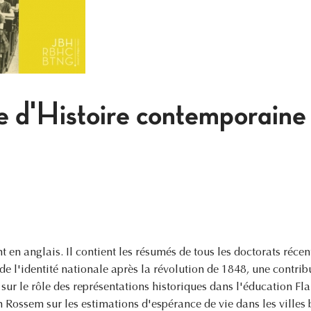
e d'Histoire contemporai
en anglais. Il contient les résumés de tous les doctorats récent
de l'identité nationale après la révolution de 1848, une contrib
ur le rôle des représentations historiques dans l'éducation Fla
n Rossem sur les estimations d'espérance de vie dans les villes 