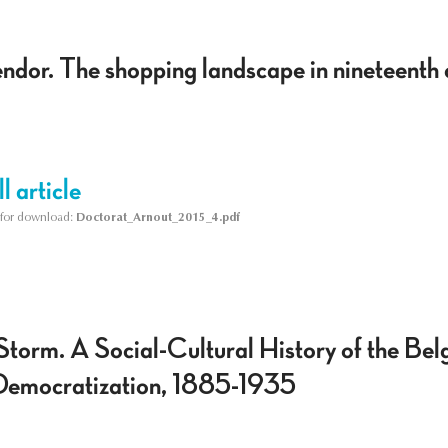
endor. The shopping landscape in nineteenth 
l article
le for download:
Doctorat_Arnout_2015_4.pdf
 Storm. A Social-Cultural History of the Bel
 Democratization, 1885-1935