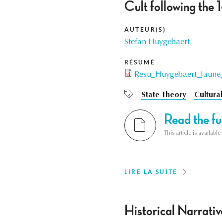
Cult following the
AUTEUR(S)
Stefan Huygebaert
RÉSUMÉ
Resu_Huygebaert_Jaune
State Theory
Cultural
Read the ful
This article is availab
LIRE LA SUITE
Historical Narrativ