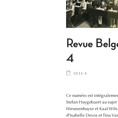
Revue Belg
4
2015 4
Ce numéro est intégralement 
Stefan Huygebaert au sujet 
Nieuwenhuyse et Kaat Wils s
d'Isabelle Devos et Tina Va