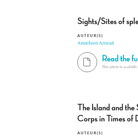
Sights/Sites of spl
AUTEUR(S)
Anneleen Arnout
Read the ful
This article is availab
The Island and the
Corps in Times of
AUTEUR(S)