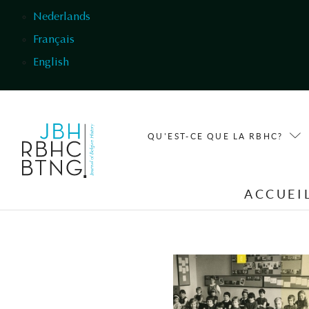
Aller au contenu principal
Nederlands
Français
English
QU'EST-CE QUE LA RBHC?
ACCUEI