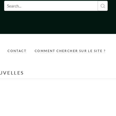
Formulaire de recherche
CONTACT
COMMENT CHERCHER SUR LE SITE ?
UVELLES