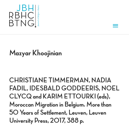
Aller au contenu principal
Men
Mazyar Khoojinian
CHRISTIANE TIMMERMAN, NADIA
FADIL, IDESBALD GODDEERIS, NOEL
CLYCQ and KARIM ETTOURKI (eds),
Moroccan Migration in Belgium. More than
50 Years of Settlement, Leuven, Leuven
University Press, 2017, 388 p.