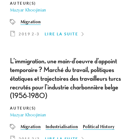
AUTEUR(S)
Mazyar Khoojinian
Migration
2019 2-3
LIRE LA SUITE
L’immigration, une main-d’oeuvre d’appoint
temporaire ? Marché du travail, politiques
étatiques et trajectoires des travailleurs turcs
recrutés pour l’industrie charbonnière belge
(1956-1980)
AUTEUR(S)
Mazyar Khoojinian
Migration
Industrialisation
Political History
2015 2/3
LIRE LA SUITE