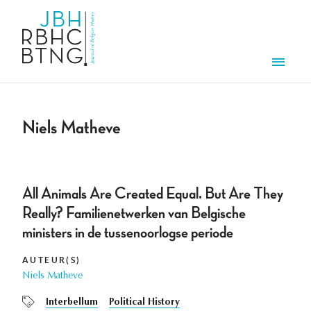
Aller au contenu principal
Men
Niels Matheve
All Animals Are Created Equal. But Are They
Really? Familienetwerken van Belgische
ministers in de tussenoorlogse periode
AUTEUR(S)
Niels Matheve
Interbellum
Political History