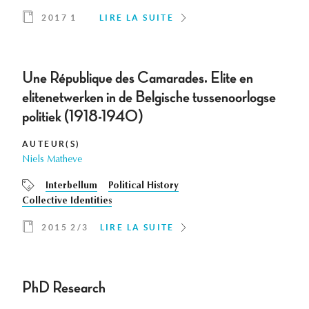
2017 1
LIRE LA SUITE
Une République des Camarades. Elite en
elitenetwerken in de Belgische tussenoorlogse
politiek (1918-1940)
AUTEUR(S)
Niels Matheve
Interbellum
Political History
Collective Identities
2015 2/3
LIRE LA SUITE
PhD Research