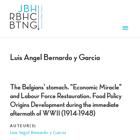
Aller au contenu principal
Men
Luis Angel Bernardo y Garcia
The Belgians' stomach. "Economic Miracle"
and Labour Force Restauration. Food Policy
Origins Development during the immediate
aftermath of WWII (1914-1948)
AUTEUR(S)
Luis Angel Bernardo y Garcia