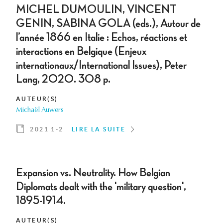
MICHEL DUMOULIN, VINCENT
GENIN, SABINA GOLA (eds.), Autour de
l’année 1866 en Italie : Echos, réactions et
interactions en Belgique (Enjeux
internationaux/International Issues), Peter
Lang, 2020. 308 p.
AUTEUR(S)
Michaël Auwers
2021 1-2
LIRE LA SUITE
Expansion vs. Neutrality. How Belgian
Diplomats dealt with the 'military question',
1895-1914.
AUTEUR(S)