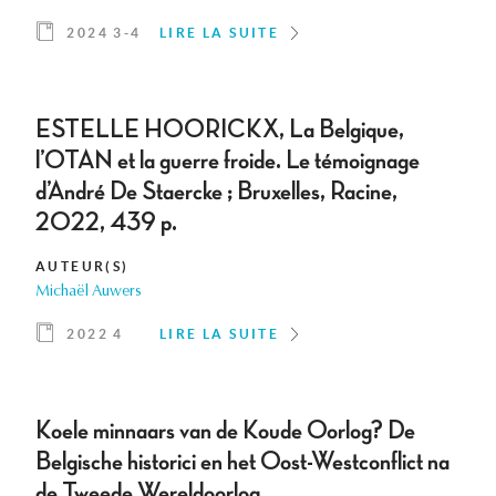
2024 3-4
LIRE LA SUITE
ESTELLE HOORICKX, La Belgique,
l’OTAN et la guerre froide. Le témoignage
d’André De Staercke ; Bruxelles, Racine,
2022, 439 p.
AUTEUR(S)
Michaël Auwers
2022 4
LIRE LA SUITE
Koele minnaars van de Koude Oorlog? De
Belgische historici en het Oost-Westconflict na
de Tweede Wereldoorlog