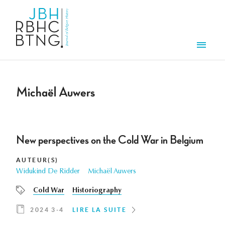
Aller au contenu principal
Men
Michaël Auwers
New perspectives on the Cold War in Belgium
AUTEUR(S)
Widukind De Ridder
Michaël Auwers
Cold War
Historiography
2024 3-4
LIRE LA SUITE