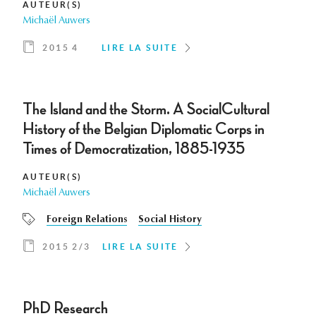
AUTEUR(S)
Michaël Auwers
2015 4
LIRE LA SUITE
The Island and the Storm. A SocialCultural
History of the Belgian Diplomatic Corps in
Times of Democratization, 1885-1935
AUTEUR(S)
Michaël Auwers
Foreign Relations
Social History
2015 2/3
LIRE LA SUITE
PhD Research