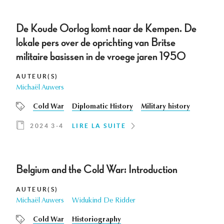
De Koude Oorlog komt naar de Kempen. De
lokale pers over de oprichting van Britse
militaire basissen in de vroege jaren 1950
AUTEUR(S)
Michaël Auwers
Cold War
Diplomatic History
Military history
2024 3-4
LIRE LA SUITE
Belgium and the Cold War: Introduction
AUTEUR(S)
Michaël Auwers
Widukind De Ridder
Cold War
Historiography