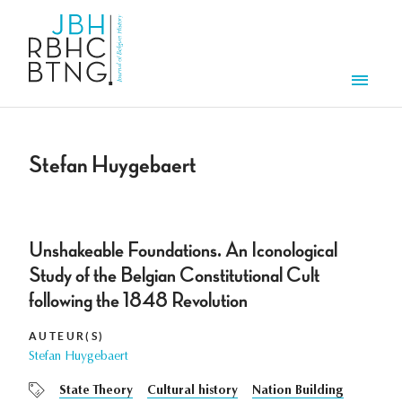
Aller au contenu principal
Men
Stefan Huygebaert
Unshakeable Foundations. An Iconological
Study of the Belgian Constitutional Cult
following the 1848 Revolution
AUTEUR(S)
Stefan Huygebaert
State Theory
Cultural history
Nation Building